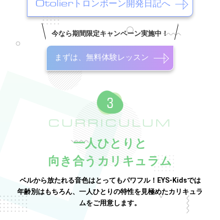
Otolierトロンボーン開発日記へ
今なら期間限定キャンペーン実施中！
まずは、無料体験レッスン
CURRICULUM
一人ひとりと
向き合うカリキュラム
ベルから放たれる音色はとってもパワフル！EYS-Kidsでは
年齢別はもちろん、一人ひとりの特性を見極めたカリキュラ
ムをご用意します。