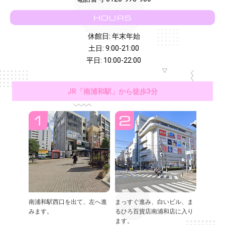
HOURS
休館日: 年末年始
土日: 9:00-21:00
平日: 10:00-22:00
JR「南浦和駅」から徒歩3分
南浦和駅西口を出て、左へ進
まっすぐ進み、白いビル、ま
みます。
るひろ百貨店南浦和店に入り
ます。