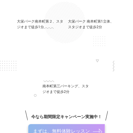
大栄パーク南本町第２、スタ
大栄パーク 南本町第1立体、
ジオまで徒歩1分
スタジオまで徒歩2分
南本町第三パーキング、スタ
ジオまで徒歩2分
今なら期間限定キャンペーン実施中！
まずは、無料体験レッスン