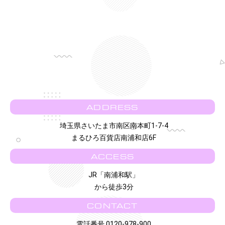
ADDRESS
埼玉県さいたま市南区南本町1-7-4
まるひろ百貨店南浦和店6F
ACCESS
JR「南浦和駅」
から徒歩3分
CONTACT
電話番号 0120-978-900