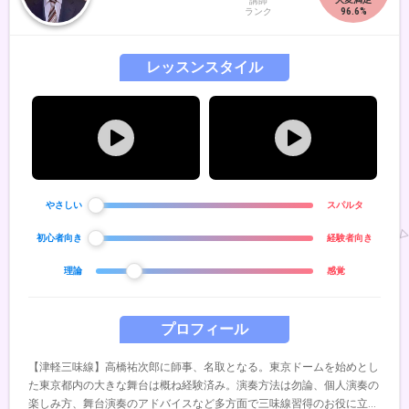
講師
ランク
レッスンスタイル
やさしい
スパルタ
初心者向き
経験者向き
理論
感覚
プロフィール
【津軽三味線】高橋祐次郎に師事、名取となる。東京ドームを始めとし
た東京都内の大きな舞台は概ね経験済み。演奏方法は勿論、個人演奏の
楽しみ方、舞台演奏のアドバイスなど多方面で三味線習得のお役に立ち