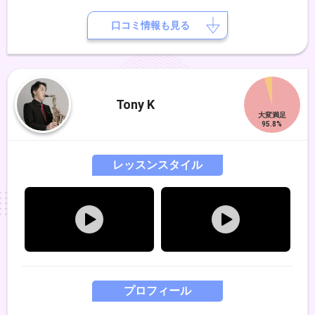
ます。【沖縄三線】EYS講師でもある玉元彰子師に師事。沖縄三線独自
の譜面を難しいと感じる方のために三線譜を導入。初めての方にわかり
口コミ情報も見る
やすくお伝えすることを心掛けています。民謡、ポップス、その他何で
も対応します。
Tony K
レッスンスタイル
プロフィール