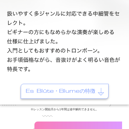
Es Blüte・Blumeの特徴
※レッスン開始月から1年間は途中解約できません。