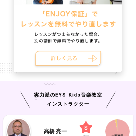
実力派の
EYS-Kids
音楽教室
インストラクター
高橋 亮一