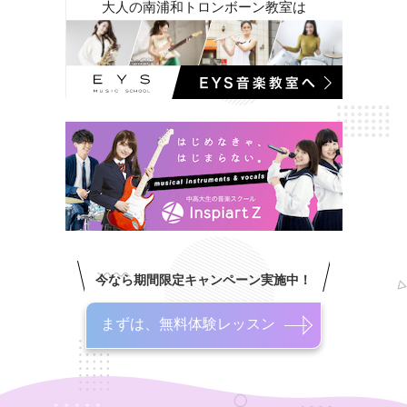
大人の南浦和トロンボーン教室は
今なら期間限定キャンペーン実施中！
まずは、無料体験レッスン