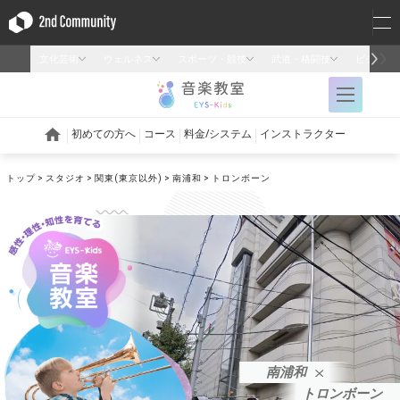
トップ
スタジオ
関東(東京以外)
南浦和
トロンボーン
南浦和
トロンボーン