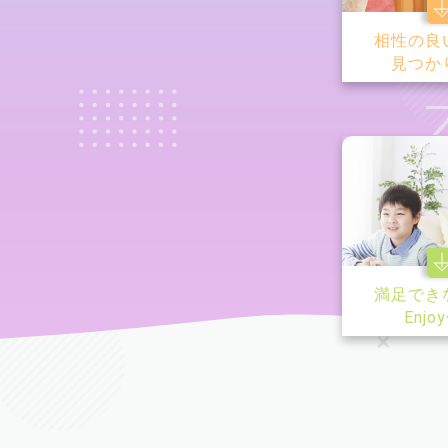
相性の良
見つか
満足でき
Enjo