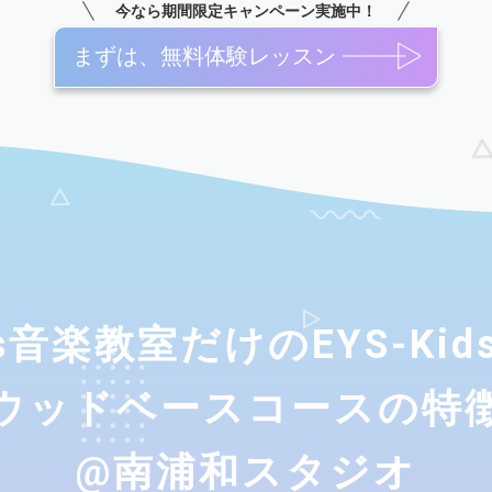
今なら期間限定キャンペーン実施中！
まずは、無料体験レッスン
ids音楽教室だけのEYS-Ki
ウッドベースコースの特
@南浦和スタジオ