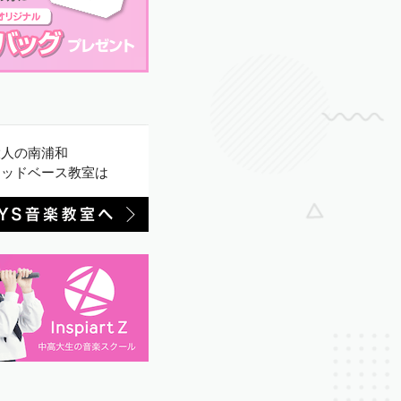
大人の南浦和
ウッドベース教室は