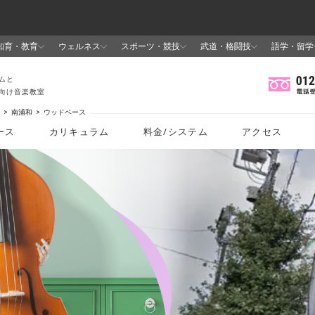
南浦和
ウッドベース