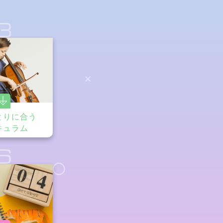
3
とりに合う
キュラム
6