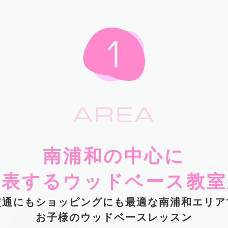
AREA
南浦和の中心に
代表するウッドベース教室
交通にもショッピングにも最適な南浦和エリア
お子様のウッドベースレッスン