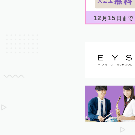
12
15
月
日まで