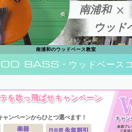
南浦和
ウッド
南浦和のウッドベース教室
OD BASS
・ウッドベース
テを吹っ飛ばせキャンペーン
キャンペーンからひとつ選べます！