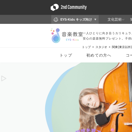
トップ
スタジオ
関東(東京以外)