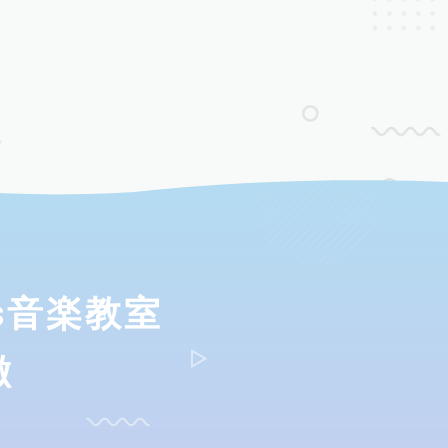
ds音楽教室
徴