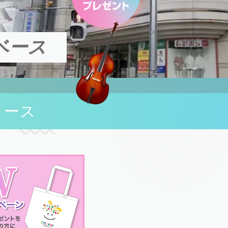
ベース
コース