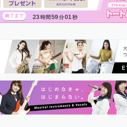
23
59
00
時間
分
秒