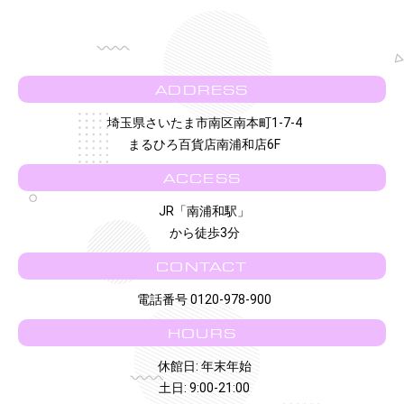
ADDRESS
埼玉県さいたま市南区南本町1-7-4
まるひろ百貨店南浦和店6F
ACCESS
JR「南浦和駅」
から徒歩3分
CONTACT
電話番号 0120-978-900
HOURS
休館日: 年末年始
土日: 9:00-21:00