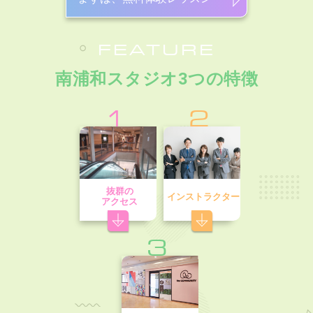
FEATURE
南浦和スタジオ3つの特徴
1
2
抜群の
インストラクター
アクセス
3