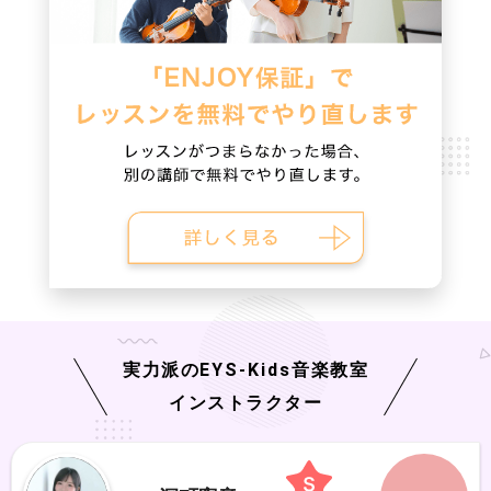
実力派の
EYS-Kids
音楽教室
インストラクター