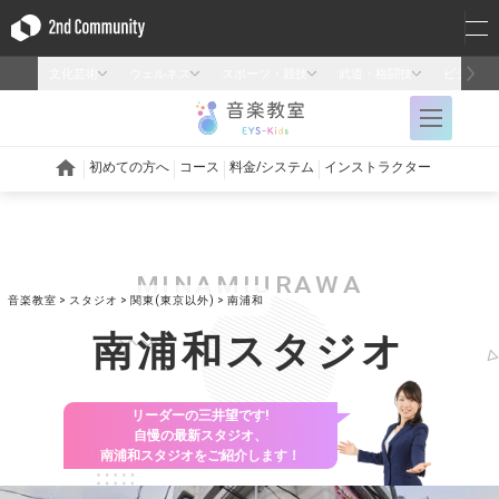
MINAMIURAWA
音楽教室
スタジオ
関東(東京以外)
南浦和
南浦和スタジオ
リーダーの三井望です!
自慢の最新スタジオ、
南浦和スタジオをご紹介します！