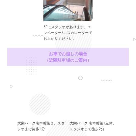
6Fにスタジオがあります。エ
レベーター/エスカレーターで
お上がりください。
お車でお越しの場合
（近隣駐車場のご案内）
大栄パーク南本町第２、スタ
大栄パーク 南本町第1立体、
ジオまで徒歩1分
スタジオまで徒歩2分