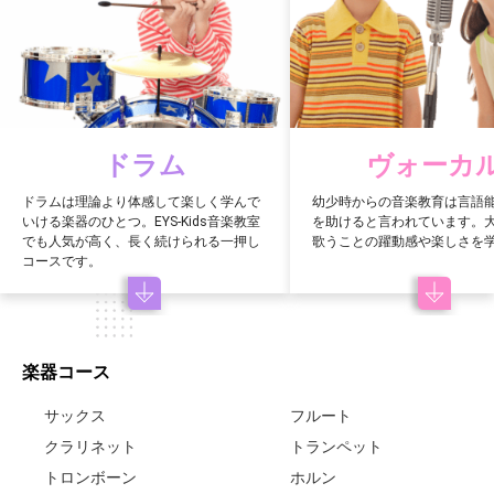
ドラム
ヴォーカ
ドラムは理論より体感して楽しく学んで
幼少時からの音楽教育は言語
いける楽器のひとつ。EYS-Kids音楽教室
を助けると言われています。
でも人気が高く、長く続けられる一押し
歌うことの躍動感や楽しさを
コースです。
楽器コース
サックス
フルート
クラリネット
トランペット
トロンボーン
ホルン