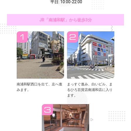
平日: 10:00-22:00
JR「南浦和駅」から徒歩3分
南浦和駅西口を出て、左へ進
まっすぐ進み、白いビル、ま
みます。
るひろ百貨店南浦和店に入り
ます。