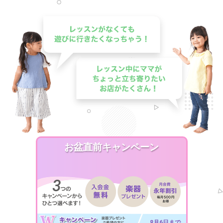
お盆直前キャンペーン
8月6日まで