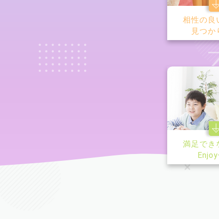
相性の良
見つか
満足でき
Enjo