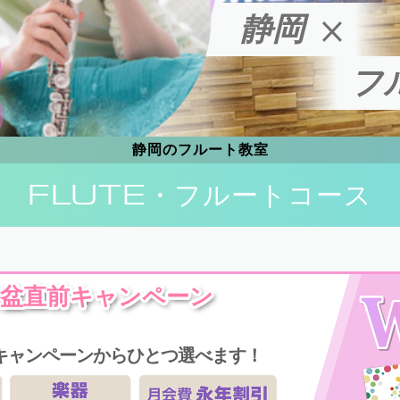
静岡
フ
静岡のフルート教室
FLUTE
・フルートコース
盆直前キャンペーン
キャンペーンからひとつ選べます！