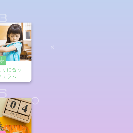
3
とりに合う
キュラム
6