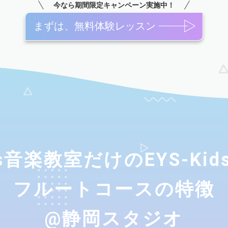
今なら期間限定キャンペーン実施中！
まずは、無料体験レッスン
ids音楽教室だけのEYS-Ki
フルートコースの特徴
@静岡スタジオ