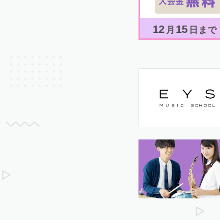
12
15
月
日まで