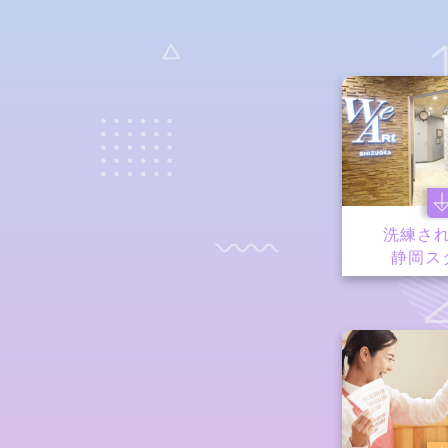
洗練さ
静岡ス