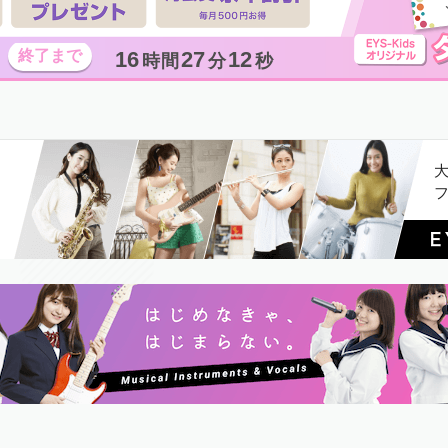
16
27
10
時間
分
秒