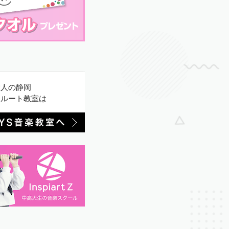
大人の静岡
フルート教室は