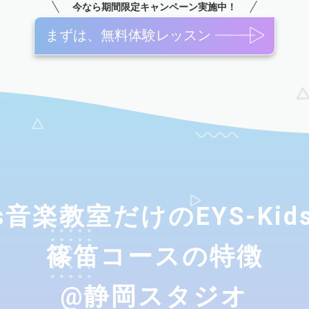
今なら期間限定キャンペーン実施中！
まずは、無料体験レッスン
ids音楽教室だけのEYS-Ki
篠笛コースの特徴
@静岡スタジオ