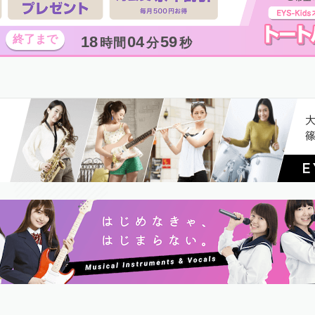
18
04
58
時間
分
秒