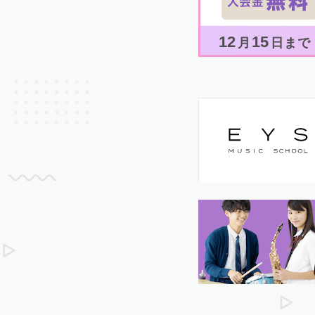
12
15
月
日まで