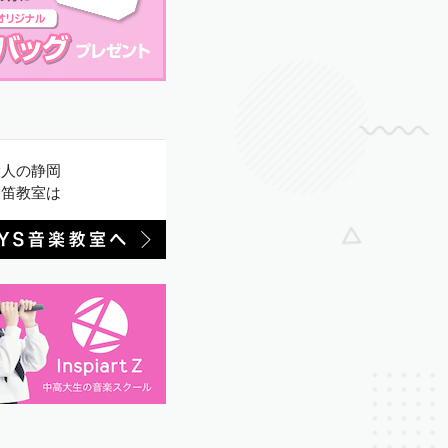
大人の静岡
篠笛教室は