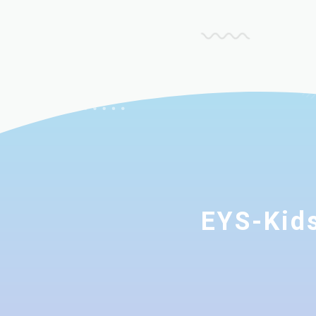
EYS-K