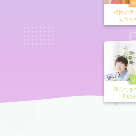
相性の良
見つか
満足でき
Enjo