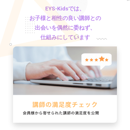
EYS-Kids
では、
お子様と相性の良い講師との
出会いを偶然に委ねず、
仕組みにしています