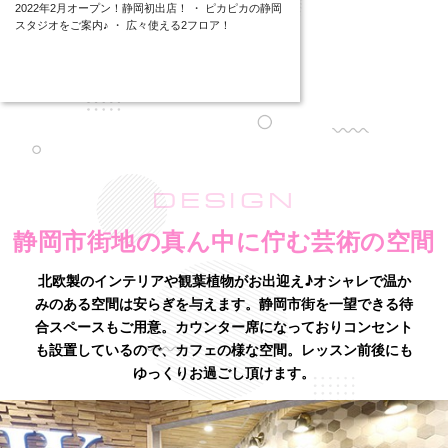
2022年2月オープン！静岡初出店！ ・ ピカピカの静岡
スタジオをご案内♪ ・ 広々使える2フロア！
DESIGN
静岡市街地の真ん中に佇む芸術の空間
北欧製のインテリアや観葉植物がお出迎え♪オシャレで温か
みのある空間は安らぎを与えます。
静岡市街を一望できる待
合スペースもご用意。カウンター席になっておりコンセント
も設置しているので、カフェの様な空間。
レッスン前後にも
ゆっくりお過ごし頂けます。