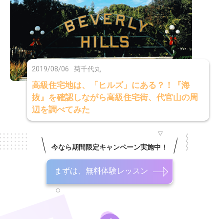
2019/08/06
菊千代丸
高級住宅地は、「ヒルズ」にある？！『海
抜』を確認しながら高級住宅街、代官山の周
辺を調べてみた
今なら期間限定キャンペーン実施中！
まずは、無料体験レッスン