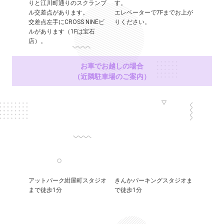
りと江川町通りのスクランブ
す。
ル交差点があります。
エレベーターで7Fまでお上が
交差点左手にCROSS NINEビ
りください。
ルがあります（1Fは宝石
店）。
お車でお越しの場合
（近隣駐車場のご案内）
アットパーク紺屋町スタジオ
きんかパーキングスタジオま
まで徒歩1分
で徒歩1分