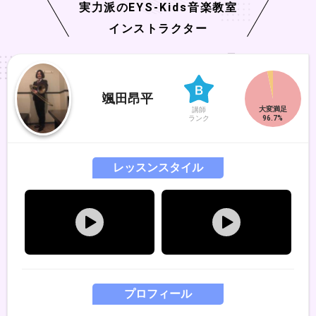
実力派の
EYS-Kids
音楽教室
インストラクター
颯田昂平
講師
ランク
レッスンスタイル
プロフィール