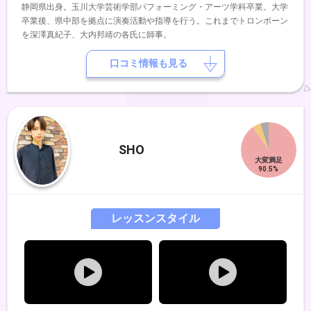
静岡県出身。玉川大学芸術学部パフォーミング・アーツ学科卒業。大学
卒業後、県中部を拠点に演奏活動や指導を行う。これまでトロンボーン
を深澤真紀子、大内邦靖の各氏に師事。
口コミ情報も見る
SHO
レッスンスタイル