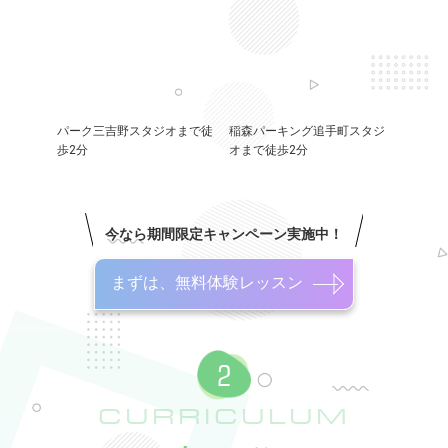
パーク三吉野スタジオまで徒
稲森パーキング追手町スタジ
歩2分
オまで徒歩2分
今なら期間限定キャンペーン実施中！
まずは、無料体験レッスン
CURRICULUM