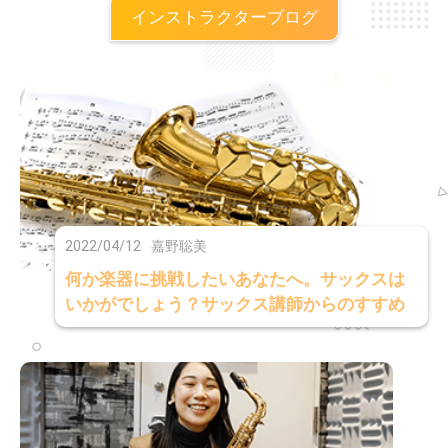
インストラクターブログ
2022/04/12
嘉野聡美
何か楽器に挑戦したいあなたへ。サックスは
いかがでしょう？サックス講師からのすすめ