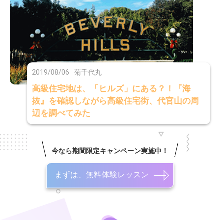
2019/08/06
菊千代丸
高級住宅地は、「ヒルズ」にある？！『海
抜』を確認しながら高級住宅街、代官山の周
辺を調べてみた
今なら期間限定キャンペーン実施中！
まずは、無料体験レッスン