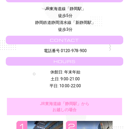
JR東海道線「静岡駅」
徒歩5分
静岡鉄道静岡清水線「新静岡駅」
徒歩3分
CONTACT
電話番号 0120-978-900
HOURS
休館日: 年末年始
土日: 9:00-21:00
平日: 10:00-22:00
JR東海道線「静岡駅」から
お越しの場合