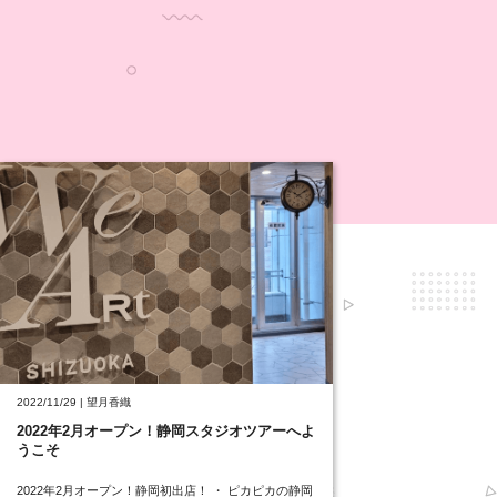
2022/11/29 | 望月香織
2022年2月オープン！静岡スタジオツアーへよ
うこそ
2022年2月オープン！静岡初出店！ ・ ピカピカの静岡