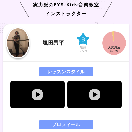
実力派の
EYS-Kids
音楽教室
インストラクター
颯田昂平
講師
ランク
レッスンスタイル
プロフィール