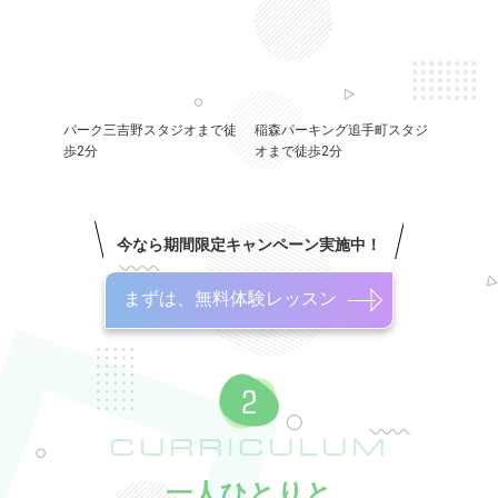
パーク三吉野スタジオまで徒
稲森パーキング追手町スタジ
歩2分
オまで徒歩2分
今なら期間限定キャンペーン実施中！
まずは、無料体験レッスン
CURRICULUM
一人ひとりと