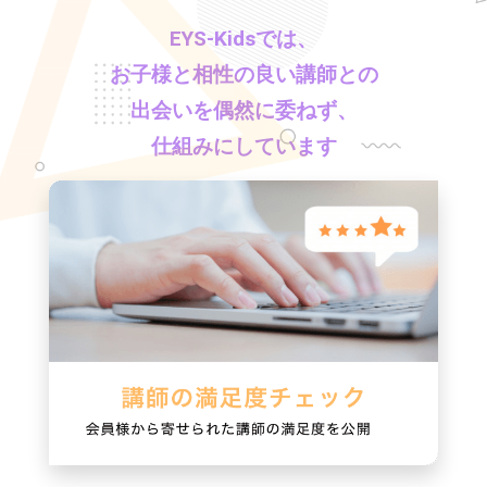
EYS-Kids
では、
お子様と相性の良い講師との
出会いを偶然に委ねず、
仕組みにしています