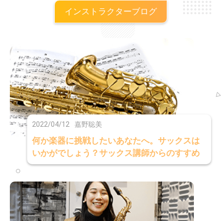
インストラクターブログ
2022/04/12
嘉野聡美
何か楽器に挑戦したいあなたへ。サックスは
いかがでしょう？サックス講師からのすすめ