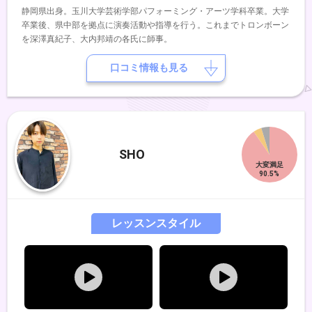
静岡県出身。玉川大学芸術学部パフォーミング・アーツ学科卒業。大学
卒業後、県中部を拠点に演奏活動や指導を行う。これまでトロンボーン
を深澤真紀子、大内邦靖の各氏に師事。
口コミ情報も見る
SHO
レッスンスタイル