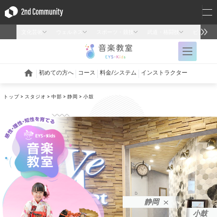
トップ
スタジオ
中部
静岡
小鼓
静岡
小鼓