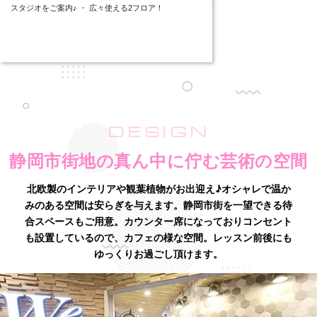
スタジオをご案内♪ ・ 広々使える2フロア！
DESIGN
静岡市街地の真ん中に佇む芸術の空間
北欧製のインテリアや観葉植物がお出迎え♪オシャレで温か
みのある空間は安らぎを与えます。
静岡市街を一望できる待
合スペースもご用意。カウンター席になっておりコンセント
も設置しているので、カフェの様な空間。
レッスン前後にも
ゆっくりお過ごし頂けます。