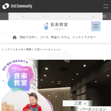
トップ
スタジオ
関西
三宮
パーカッション
三宮
パーカッション