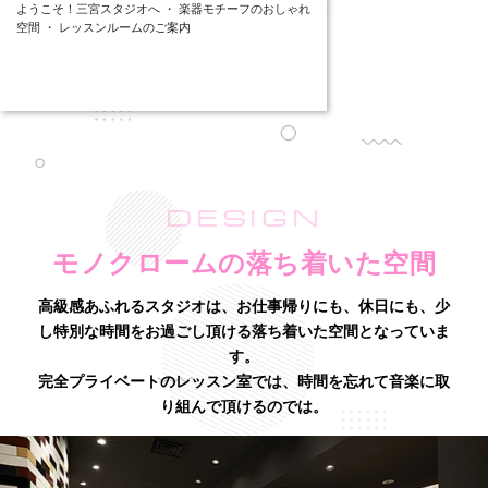
ようこそ！三宮スタジオへ ・ 楽器モチーフのおしゃれ
空間 ・ レッスンルームのご案内
DESIGN
モノクロームの落ち着いた空間
高級感あふれるスタジオは、お仕事帰りにも、休日にも、少
し特別な時間をお過ごし頂ける落ち着いた空間となっていま
す。
完全プライベートのレッスン室では、時間を忘れて音楽に取
り組んで頂けるのでは。