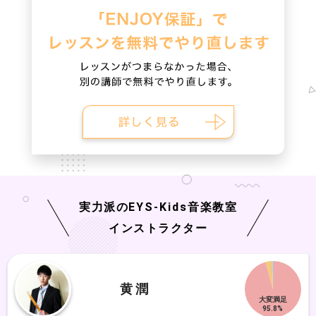
実力派の
EYS-Kids
音楽教室
インストラクター
黄 潤