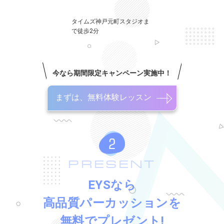
タイムズ神戸元町スタジオま
で徒歩2分
今なら期間限定キャンペーン実施中！
まずは、無料体験レッスン
PRESENT
EYSなら
高品質パーカッションを
無料でプレゼント!