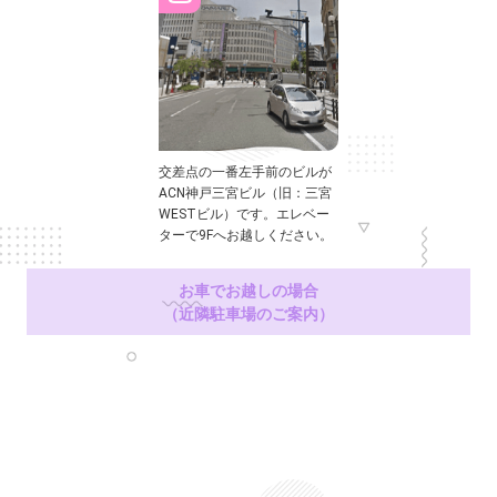
交差点の一番左手前のビルが
ACN神戸三宮ビル（旧：三宮
WESTビル）です。エレベー
ターで9Fへお越しください。
お車でお越しの場合
（近隣駐車場のご案内）