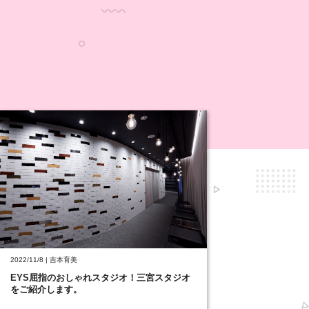
2022/11/8 | 吉本育美
EYS屈指のおしゃれスタジオ！三宮スタジオ
をご紹介します。