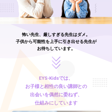
怖い先生、厳しすぎる先生はダメ。
子供から可能性を上手に引き出せる先生が
お待ちしています。
EYS-Kids
では、
お子様と相性の良い講師との
出会いを偶然に委ねず、
仕組みにしています