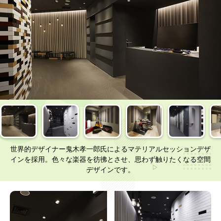
世界的デザイナー鬼木孝一郎氏によるマテリアルセッションデザ
インを採用。色々な楽器を彷彿とさせ、思わず触りたくなる空間
デザインです。