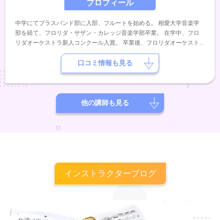
プロフィール
中学にてブラスバンド部に入部、フルートを始める。 相愛大学音楽学
部を経て、フロリダ・サザン・カレッジ音楽学部卒業。 在学中、フロ
リダオーケストラ新人コンクール入賞。 卒業後、フロリダオーケスト
ラにて複数のコンサートに出演。 帰国後は、アンサンブルを中心に演
奏活動を継続しており、ホール等でのコンサートを始め、イベントやレ
口コミ情報も見る
ストラン等でのライブにも多数出演中。
他の講師も見る
インストラクターブログ