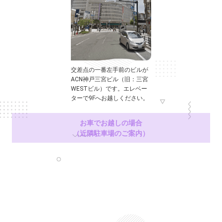
交差点の一番左手前のビルが
ACN神戸三宮ビル（旧：三宮
WESTビル）です。エレベー
ターで9Fへお越しください。
お車でお越しの場合
（近隣駐車場のご案内）