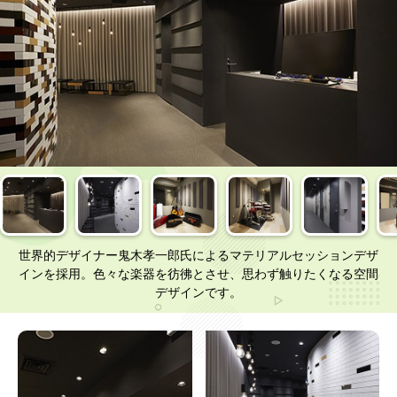
世界的デザイナー鬼木孝一郎氏によるマテリアルセッションデザ
インを採用。色々な楽器を彷彿とさせ、思わず触りたくなる空間
デザインです。