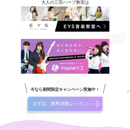
大人の三宮ハープ教室は
今なら期間限定キャンペーン実施中！
まずは、無料体験レッスン