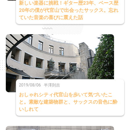
新しい楽器に挑戦！ギター歴23年、ベース歴
20年の僕が代官山で出会ったサックス。忘れ
ていた音楽の喜びに震えた話
2019/08/06
半澤則吉
おしゃれシティ代官山を歩いて気づいたこ
と。素敵な建築物群と、サックスの音色に酔
いしれて