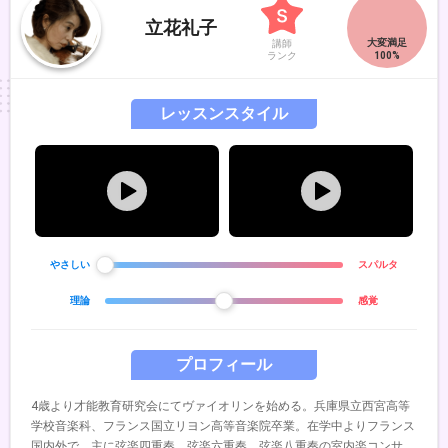
立花礼子
講師
ランク
レッスンスタイル
やさしい
スパルタ
理論
感覚
プロフィール
4歳より才能教育研究会にてヴァイオリンを始める。兵庫県立西宮高等
学校音楽科、フランス国立リヨン高等音楽院卒業。在学中よりフランス
国内外で、主に弦楽四重奏、弦楽六重奏、弦楽八重奏の室内楽コンサー