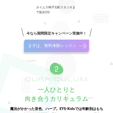
タイムズ神戸元町スタジオま
で徒歩2分
今なら期間限定キャンペーン実施中！
まずは、無料体験レッスン
CURRICULUM
一人ひとりと
向き合うカリキュラム
魔法がかかった音色、ハープ。EYS-Kidsでは年齢別はもち