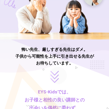
怖い先生、厳しすぎる先生はダメ。
子供から可能性を上手に引き出せる先生が
お待ちしています。
EYS-Kids
では、
お子様と相性の良い講師との
出会いを偶然に委ねず、