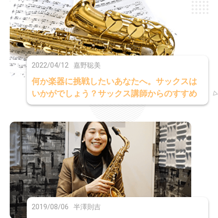
2022/04/12
嘉野聡美
何か楽器に挑戦したいあなたへ。サックスは
いかがでしょう？サックス講師からのすすめ
2019/08/06
半澤則吉