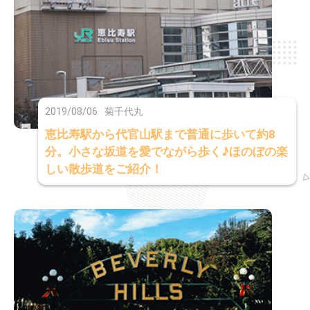
2019/08/06
菊千代丸
恵比寿駅から代官山駅まで普通に歩いて約8
分。小さな坂道を愛でながら歩く♪ほのぼの楽
しい散歩道をご紹介！