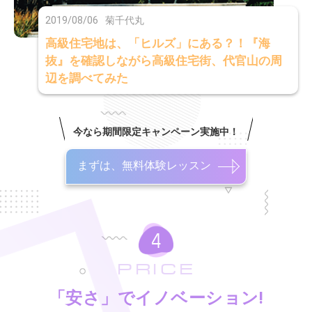
2019/08/06
菊千代丸
高級住宅地は、「ヒルズ」にある？！『海
抜』を確認しながら高級住宅街、代官山の周
辺を調べてみた
今なら期間限定キャンペーン実施中！
まずは、無料体験レッスン
PRICE
「安さ」でイノベーション!