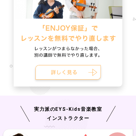
実力派の
EYS-Kids
音楽教室
インストラクター