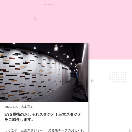
2022/11/8 | 吉本育美
EYS屈指のおしゃれスタジオ！三宮スタジオ
をご紹介します。
ようこそ！三宮スタジオへ ・ 楽器モチーフのおしゃれ