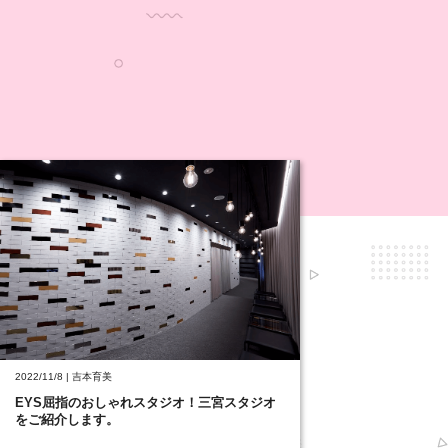
2022/11/8 | 吉本育美
EYS屈指のおしゃれスタジオ！三宮スタジオ
をご紹介します。