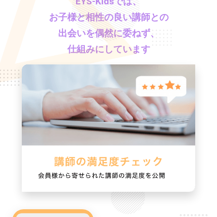
EYS-Kids
では、
お子様と相性の良い講師との
出会いを偶然に委ねず、
仕組みにしています