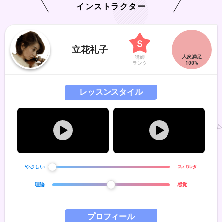
インストラクター
立花礼子
講師
ランク
レッスンスタイル
やさしい
スパルタ
理論
感覚
プロフィール