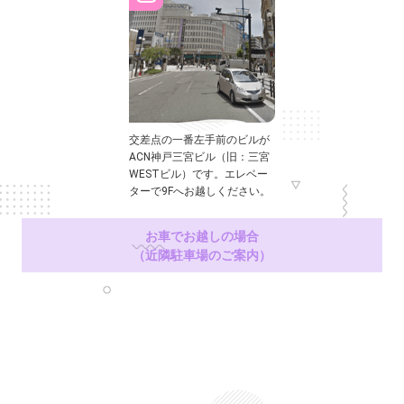
交差点の一番左手前のビルが
ACN神戸三宮ビル（旧：三宮
WESTビル）です。エレベー
ターで9Fへお越しください。
お車でお越しの場合
（近隣駐車場のご案内）