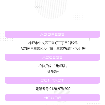
ADDRESS
神戸市中央区三宮町三丁目3番2号
ACN神戸三宮ビル（旧：三宮WESTビル）9F
ACCESS
JR神戸線 「元町駅」
徒歩3分
CONTACT
電話番号 0120-978-900
HOURS