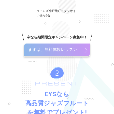
タイムズ神戸元町スタジオま
で徒歩2分
今なら期間限定キャンペーン実施中！
まずは、無料体験レッスン
PRESENT
EYSなら
高品質ジャズフルート
を無料でプレゼント!