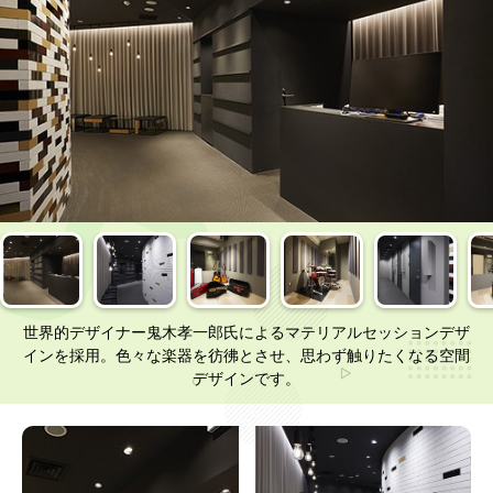
世界的デザイナー鬼木孝一郎氏によるマテリアルセッションデザ
インを採用。色々な楽器を彷彿とさせ、思わず触りたくなる空間
デザインです。