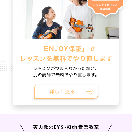
実力派の
EYS-Kids
音楽教室