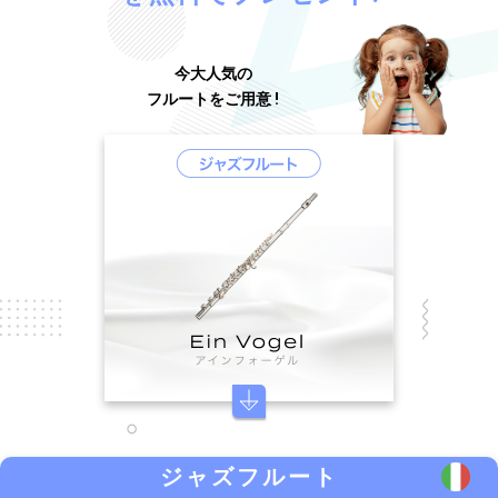
今大人気の
フルートをご用意 !
ジャズフルート