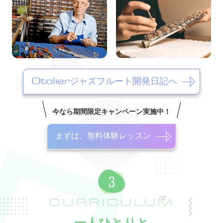
Otolierジャズフルート開発日記へ
今なら期間限定キャンペーン実施中！
まずは、無料体験レッスン
CURRICULUM
一人ひとりと