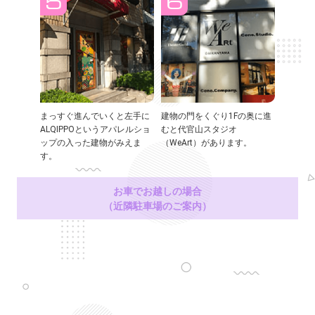
まっすぐ進んでいくと左手に
建物の門をくぐり1Fの奥に進
ALQIPPOというアパレルショ
むと代官山スタジオ
ップの入った建物がみえま
（WeArt）があります。
す。
お車でお越しの場合
（近隣駐車場のご案内）