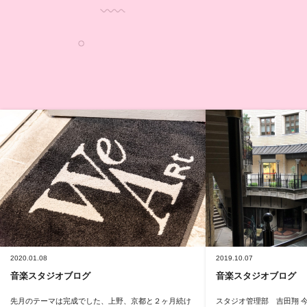
2020.01.08
2019.10.07
音楽スタジオブログ
音楽スタジオブログ
先月のテーマは完成でした、上野、京都と２ヶ月続け
スタジオ管理部 吉田翔 