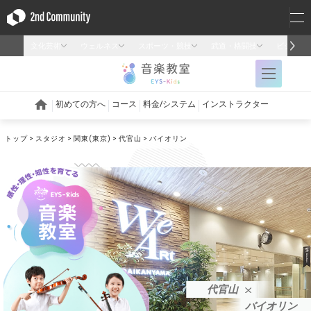
トップ
スタジオ
関東(東京)
代官山
バイオリン
代官山
バイオリン