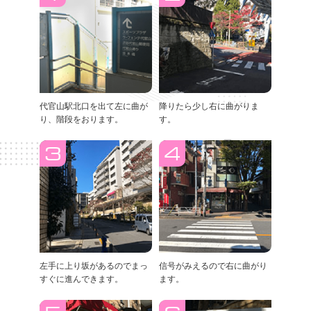
代官山駅北口を出て左に曲が
降りたら少し右に曲がりま
り、階段をおります。
す。
左手に上り坂があるのでまっ
信号がみえるので右に曲がり
すぐに進んできます。
ます。