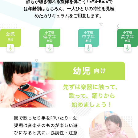
誰もが聴き惚れる旋律を弾こう ! EYS-Kidsで
は年齢別はもちろん、一人ひとりの特性を見極
めたカリキュラムをご用意します。