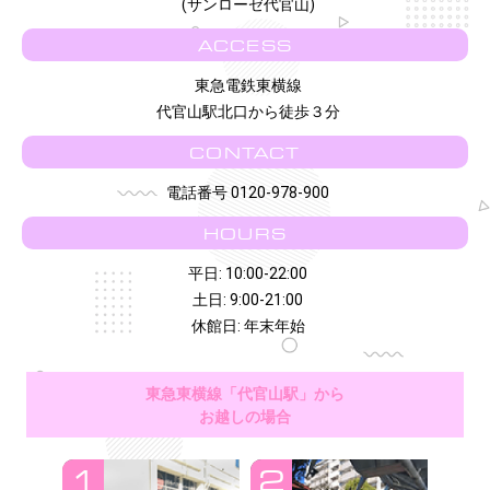
(サンローゼ代官山)
ACCESS
東急電鉄東横線
代官山駅北口から徒歩３分
CONTACT
電話番号 0120-978-900
HOURS
平日: 10:00-22:00
土日: 9:00-21:00
休館日: 年末年始
東急東横線「代官山駅」から
お越しの場合