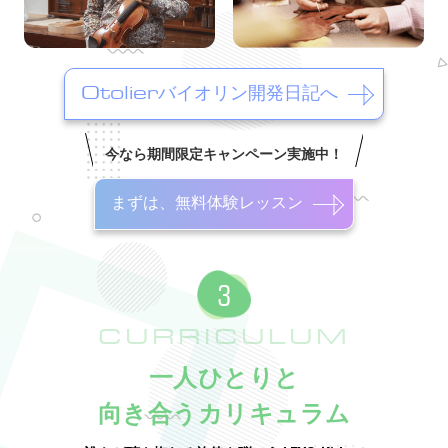
Otolierバイオリン開発日記へ
今なら期間限定キャンペーン実施中！
まずは、無料体験レッスン
CURRICULUM
一人ひとりと
向き合うカリキュラム