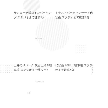
サンローゼ横コインパーキン
トラストパークマンサード代
グ スタジオまで徒歩1分
官山 スタジオまで徒歩2分
三井のリパーク 代官山第８駐
代官山 T-SITE 駐車場 スタジ
車場 スタジオまで徒歩2分
オまで徒歩4分