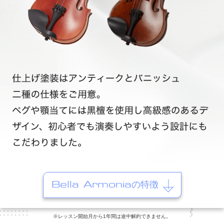
Bella Armoniaの特徴
※レッスン開始月から1年間は途中解約できません。