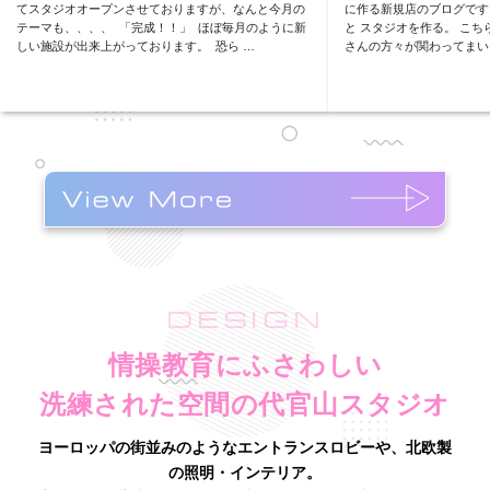
てスタジオオープンさせておりますが、なんと今月の
に作る新規店のブログです
テーマも、、、、 「完成！！」 ほぼ毎月のように新
と スタジオを作る。 こ
しい施設が出来上がっております。 恐ら …
さんの方々が関わってまい
もご紹介してまいり …
DESIGN
情操教育にふさわしい
洗練された空間の代官山スタジオ
ヨーロッパの街並みのようなエントランスロビーや、北欧製
の照明・インテリア。