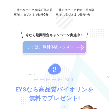
三井のリパーク 猿楽町第３駐
三井のリパーク 代官山第９駐
車場 スタジオまで徒歩5分
車場 スタジオまで徒歩4分
今なら期間限定キャンペーン実施中！
まずは、無料体験レッスン
PRESENT
EYSなら高品質バイオリンを
無料でプレゼント!