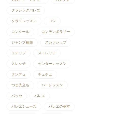
クラシックバレエ
クラスレッスン
コツ
コンクール
コンテンポラリー
ジャンプ種類
スカラシップ
ステップ
ストレッチ
スレッチ
センターレッスン
タンデュ
チュチュ
つま先立ち
バーレッスン
パッセ
バレエ
バレエシューズ
バレエの基本