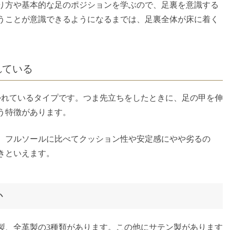
り方や基本的な足のポジションを学ぶので、足裏を意識する
うことが意識できるようになるまでは、足裏全体が床に着く
れている
かれているタイプです。つま先立ちをしたときに、足の甲を伸
う特徴があります。
、フルソールに比べてクッション性や安定感にやや劣るの
きといえます。
か
製、全革製の3種類があります。この他にサテン製があります