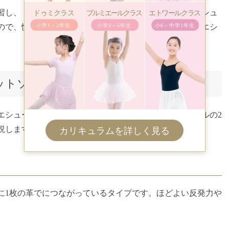
習し、トウシューズを履くための準備をします。バレエシュ
ので、慎重に選ばなければいけません。ここでは、バレエシ
ットソールの違いとは
エシューズのソールには、フルソールとスプリットソールの2
説します。
に1枚の革でにつながっているタイプです。ほどよい反発力や