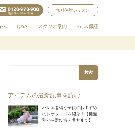
無料体験レッスン
方へ
Q&A
スタジオ案内
Enjoy保証
検索
アイテムの最新記事を読む
バレエを習う子供におすすめ
のレオタードを紹介！【種類
別から選び方・着方まで】