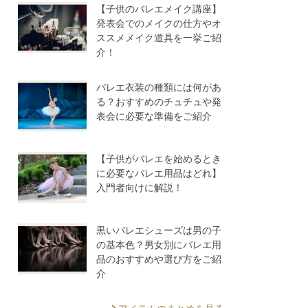
【子供のバレエメイク講座】
発表会でのメイクの仕方やオ
ススメメイク道具を一挙ご紹
介！
バレエ衣装の種類には何があ
る？おすすめのチュチュや発
表会に必要な準備をご紹介
【子供がバレエを始めるとき
に必要なバレエ用品はどれ】
入門者向けに解説！
黒いバレエシューズは男の子
の基本色？男女別にバレエ用
品のおすすめや選び方をご紹
介