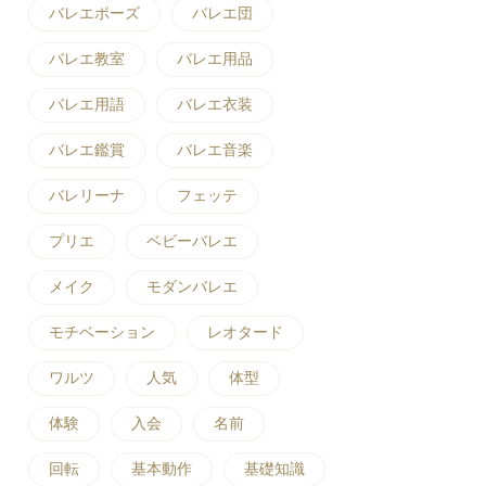
バレエポーズ
バレエ団
バレエ教室
バレエ用品
バレエ用語
バレエ衣装
バレエ鑑賞
バレエ音楽
バレリーナ
フェッテ
プリエ
ベビーバレエ
メイク
モダンバレエ
モチベーション
レオタード
ワルツ
人気
体型
体験
入会
名前
回転
基本動作
基礎知識