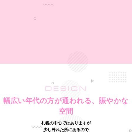
DESIGN
幅広い年代の方が通われる、賑やかな
空間
札幌の中心ではありますが
少し外れた所にあるので