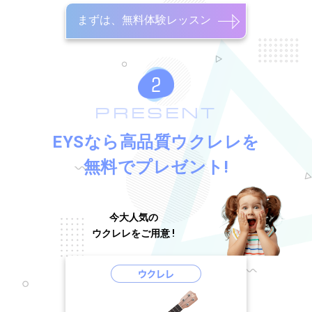
まずは、無料体験レッスン
PRESENT
EYSなら高品質ウクレレを
無料でプレゼント!
今大人気の
ウクレレをご用意 !