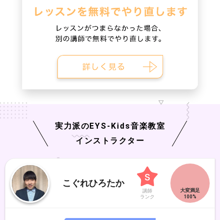
実力派の
EYS-Kids
音楽教室
インストラクター
こぐれひろたか
講師
ランク