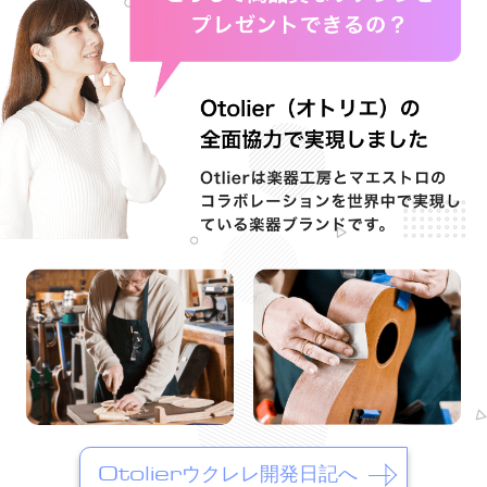
Otolierウクレレ開発日記へ