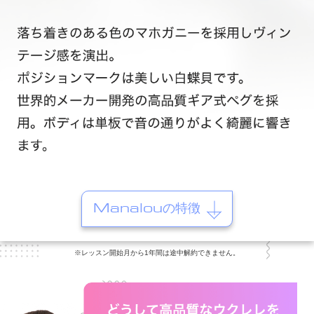
Manalouの特徴
※レッスン開始月から1年間は途中解約できません。