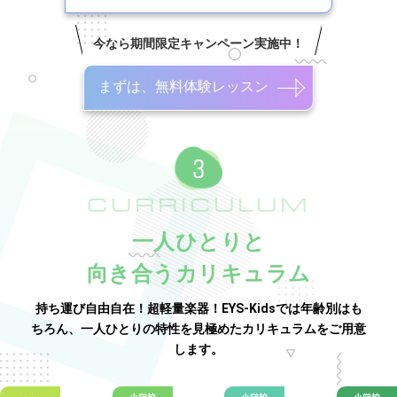
今なら期間限定キャンペーン実施中！
まずは、無料体験レッスン
CURRICULUM
一人ひとりと
向き合うカリキュラム
持ち運び自由自在！超軽量楽器！EYS-Kidsでは年齢別はも
ちろん、一人ひとりの特性を見極めたカリキュラムをご用意
します。