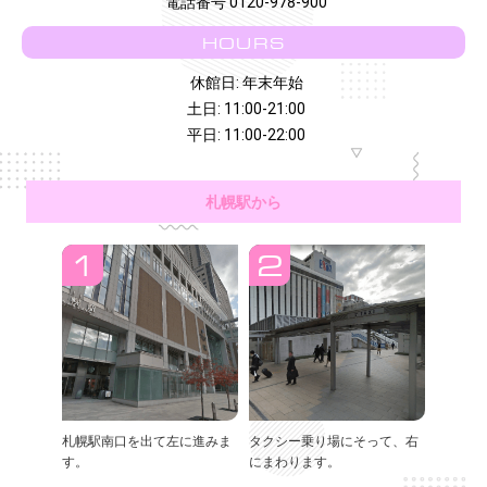
電話番号 0120-978-900
HOURS
休館日: 年末年始
土日: 11:00-21:00
平日: 11:00-22:00
札幌駅から
札幌駅南口を出て左に進みま
タクシー乗り場にそって、右
す。
にまわります。