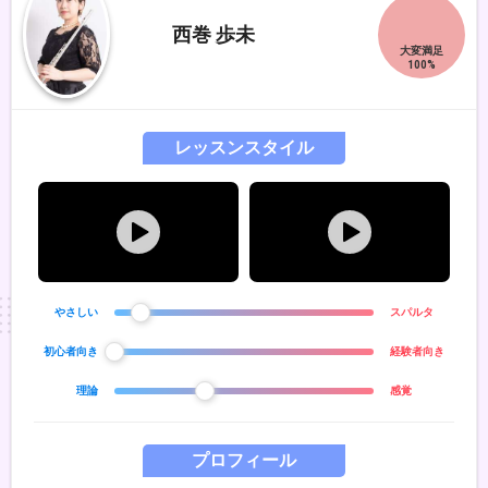
西巻 歩未
レッスンスタイル
やさしい
スパルタ
初心者向き
経験者向き
理論
感覚
プロフィール