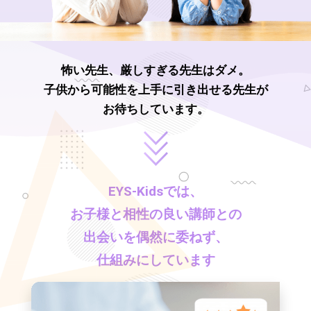
怖い先生、厳しすぎる先生はダメ。
子供から可能性を上手に引き出せる先生が
お待ちしています。
EYS-Kids
では、
お子様と相性の良い講師との
出会いを偶然に委ねず、
仕組みにしています