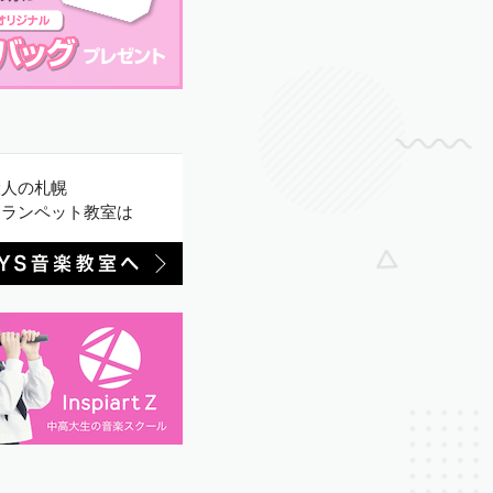
大人の札幌
トランペット教室は