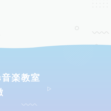
ds音楽教室
徴