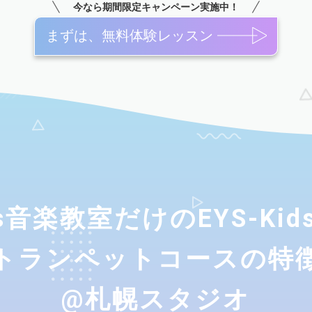
今なら期間限定キャンペーン実施中！
まずは、無料体験レッスン
ids音楽教室だけのEYS-Ki
トランペットコースの特
@札幌スタジオ