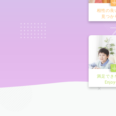
相性の良
見つか
満足でき
Enjo