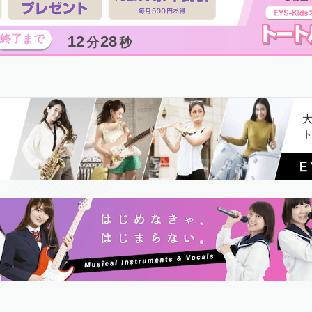
12
26
分
秒