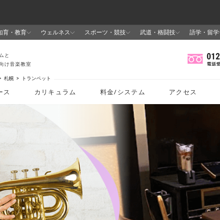
札幌
トランペット