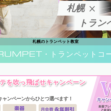
札幌
トラン
札幌のトランペット教室
RUMPET
・トランペットコ
テを吹っ飛ばせキャンペーン
キャンペーンからひとつ選べます！