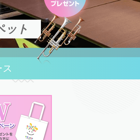
ペット
ース