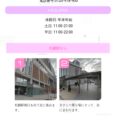
電話番号 0120-978-900
HOURS
休館日: 年末年始
土日: 11:00-21:00
平日: 11:00-22:00
札幌駅から
札幌駅南口を出て左に進みま
タクシー乗り場にそって、右
す。
にまわります。