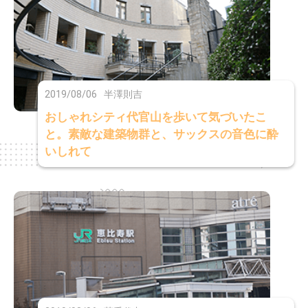
2019/08/06
半澤則吉
おしゃれシティ代官山を歩いて気づいたこ
と。素敵な建築物群と、サックスの音色に酔
いしれて