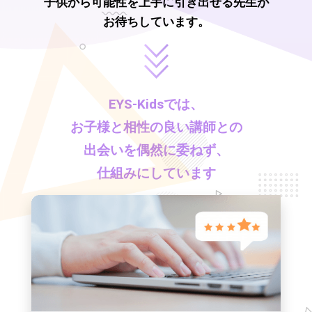
子供から可能性を上手に引き出せる先生が
お待ちしています。
EYS-Kids
では、
お子様と相性の良い講師との
出会いを偶然に委ねず、
仕組みにしています