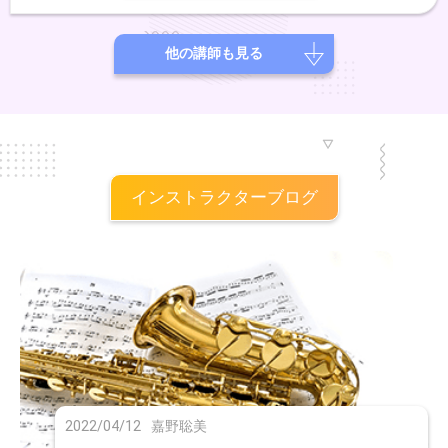
他の講師も見る
インストラクターブログ
2022/04/12
嘉野聡美