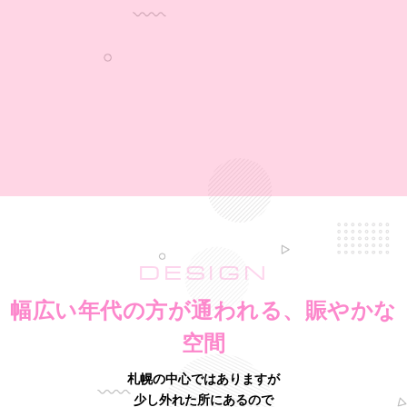
DESIGN
幅広い年代の方が通われる、賑やかな
空間
札幌の中心ではありますが
少し外れた所にあるので