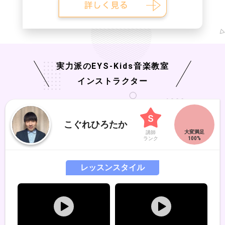
実力派の
EYS-Kids
音楽教室
インストラクター
こぐれひろたか
講師
ランク
レッスンスタイル