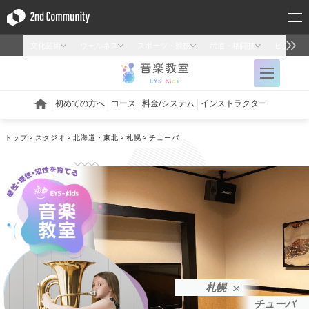
トップ
スタジオ
北海道・東北
札幌
チューバ
札幌
チューバ