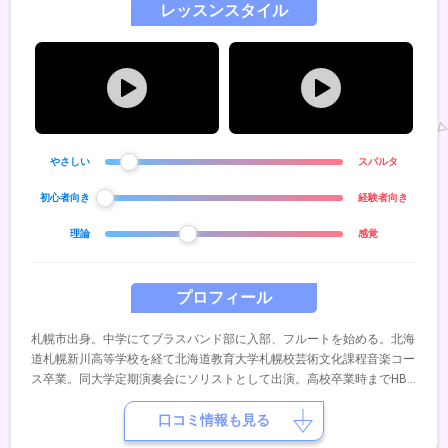
レッスンスタイル
やさしい
スパルタ
初心者向き
経験者向き
理論
感覚
プロフィール
札幌市出身。中学にてブラスバンド部に入部、フルートを始める。北海
道札幌新川高等学校を経て北海道教育大学札幌校芸術文化課程音楽コー
ス卒業。同大学定期演奏会にソリストとして出演。高校卒業時までHBC
ジュニアオーケストラに所属。これまでにフルートを八條美奈子、阿部
博光の両氏に師事。
口コミ情報も見る