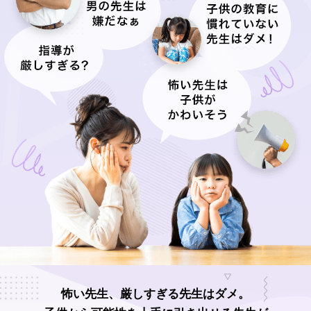
怖い先生、厳しすぎる先生はダメ。