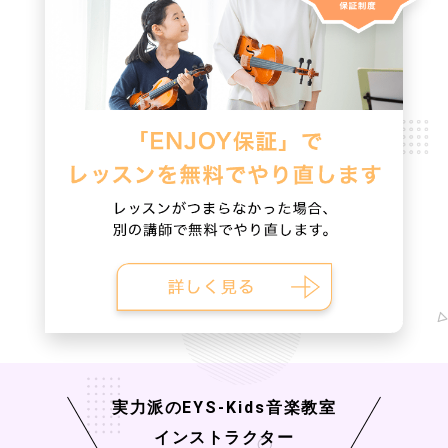
実力派の
EYS-Kids
音楽教室
インストラクター