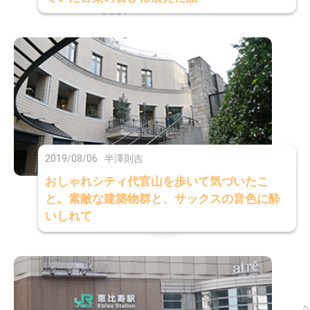
2019/08/06
半澤則吉
おしゃれシティ代官山を歩いて気づいたこ
と。素敵な建築物群と、サックスの音色に酔
いしれて