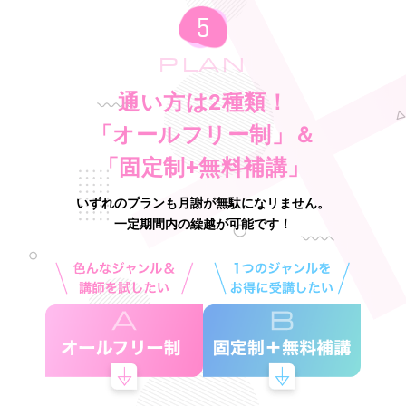
PLAN
通い方は2種類！
「オールフリー制」＆
「固定制+無料補講」
いずれのプランも月謝が無駄になリません。
一定期間内の繰越が可能です！