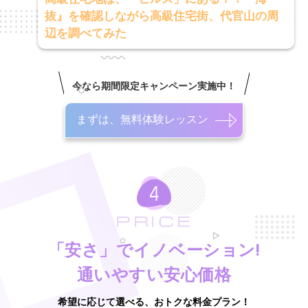
抜』を確認しながら高級住宅街、代官山の周
辺を調べてみた
今なら期間限定キャンペーン実施中！
まずは、無料体験レッスン
PRICE
「安さ」でイノベーション!
通いやすい安心価格
希望に応じて選べる、おトクな料金プラン！