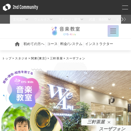
トップ
スタジオ
関東(東京)
三軒茶屋
スーザフォン
三軒茶屋
スーザフォン