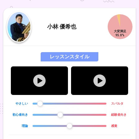
小林 優希也
レッスンスタイル
やさしい
スパルタ
初心者向き
経験者向き
理論
感覚