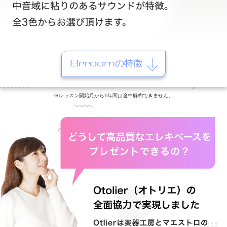
Brroomの特徴
※レッスン開始月から1年間は途中解約できません。