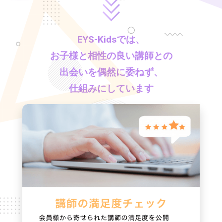
EYS-Kids
では、
お子様と相性の良い講師との
出会いを偶然に委ねず、
仕組みにしています