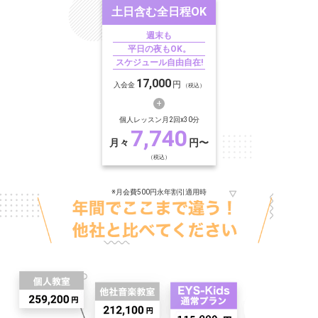
土日含む
全日程OK
週末も
平日の夜もOK。
スケジュール自由自在!
17,000
円
入会金
（税込）
個人レッスン月2回x30分
7,740
月々
円〜
（税込）
※月会費500円永年割引適用時