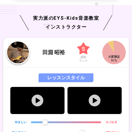
実力派の
EYS-Kids
音楽教室
インストラクター
田淵 昭裕
講師
ランク
レッスンスタイル
やさしい
スパルタ