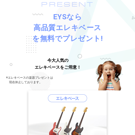
PRESENT
EYSなら
高品質エレキベース
を無料でプレゼント!
今大人気の
エレキベースをご用意！
※エレキベースの楽器プレゼントは
現在休止しております。