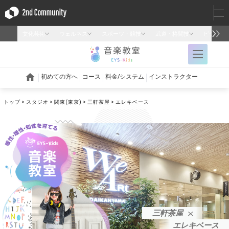
トップ
スタジオ
関東(東京)
三軒茶屋
エレキベース
三軒茶屋
エレキベース