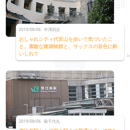
2019/08/06
半澤則吉
おしゃれシティ代官山を歩いて気づいたこ
と。素敵な建築物群と、サックスの音色に酔
いしれて
2019/08/06
菊千代丸