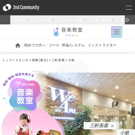
トップ
スタジオ
関東(東京)
三軒茶屋
小鼓
三軒茶屋
小鼓