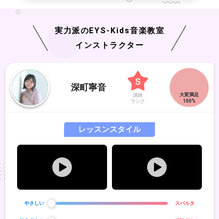
実力派の
EYS-Kids
音楽教室
インストラクター
深町寧音
講師
ランク
レッスンスタイル
やさしい
スパルタ