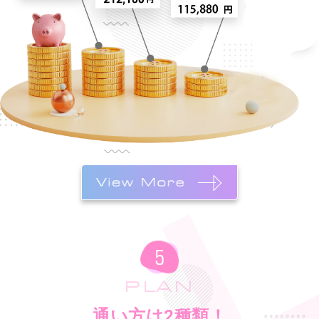
PLAN
通い方は2種類！