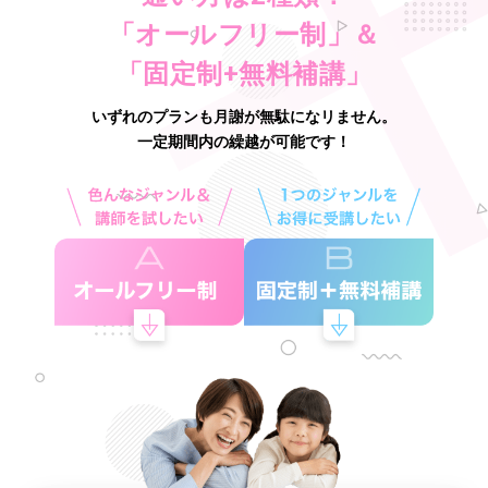
「オールフリー制」＆
「固定制+無料補講」
いずれのプランも月謝が無駄になリません。
一定期間内の繰越が可能です！