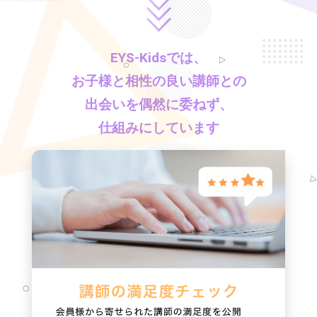
EYS-Kids
では、
お子様と相性の良い講師との
出会いを偶然に委ねず、
仕組みにしています