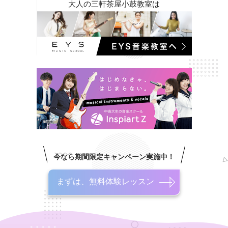
大人の三軒茶屋小鼓教室は
今なら期間限定キャンペーン実施中！
まずは、無料体験レッスン