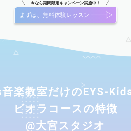
今なら期間限定キャンペーン実施中！
まずは、無料体験レッスン
ids音楽教室だけのEYS-Ki
ビオラコースの特徴
@大宮スタジオ