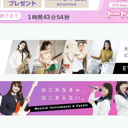
1
43
53
時間
分
秒