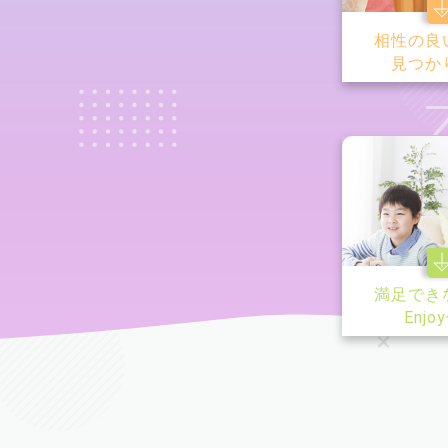
相性の良
見つか
満足でき
Enjo