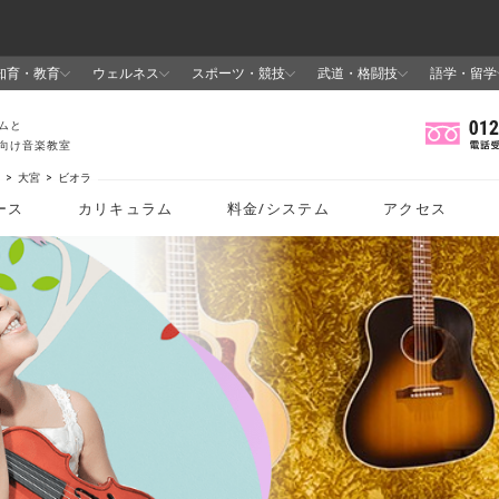
大宮
ビオラ