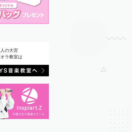
大人の大宮
ビオラ教室は