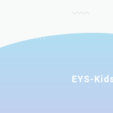
EYS-K