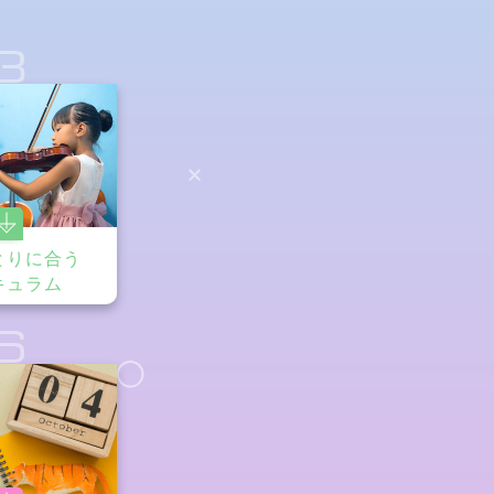
3
とりに合う
キュラム
6