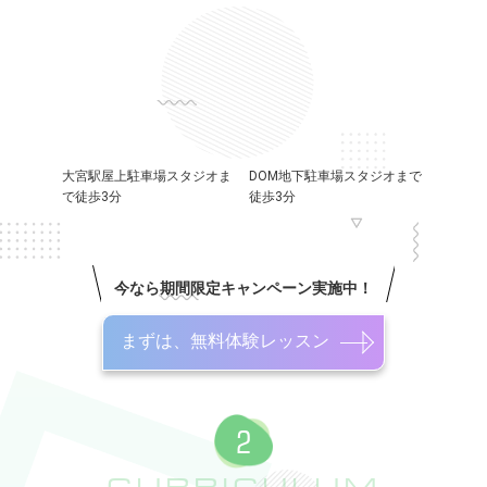
大宮駅屋上駐車場スタジオま
DOM地下駐車場スタジオまで
で徒歩3分
徒歩3分
今なら期間限定キャンペーン実施中！
まずは、無料体験レッスン
CURRICULUM