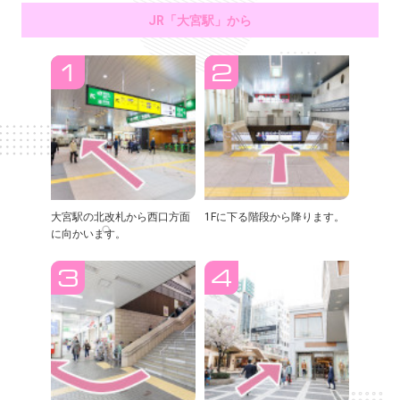
JR「大宮駅」から
大宮駅の北改札から西口方面
1Fに下る階段から降ります。
に向かいます。