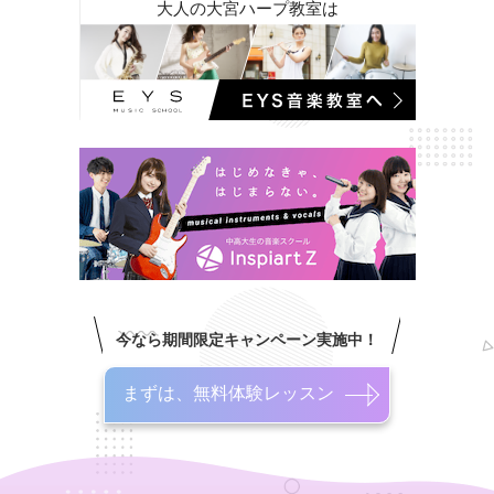
大人の大宮ハープ教室は
今なら期間限定キャンペーン実施中！
まずは、無料体験レッスン