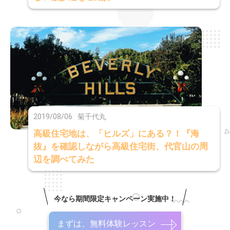
2019/08/06
菊千代丸
高級住宅地は、「ヒルズ」にある？！『海
抜』を確認しながら高級住宅街、代官山の周
辺を調べてみた
今なら期間限定キャンペーン実施中！
まずは、無料体験レッスン