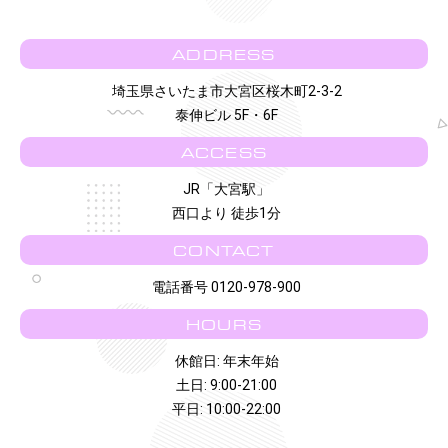
ADDRESS
埼玉県さいたま市大宮区桜木町2-3-2
泰伸ビル 5F・6F
ACCESS
JR「大宮駅」
西口より 徒歩1分
CONTACT
電話番号 0120-978-900
HOURS
休館日: 年末年始
土日: 9:00-21:00
平日: 10:00-22:00