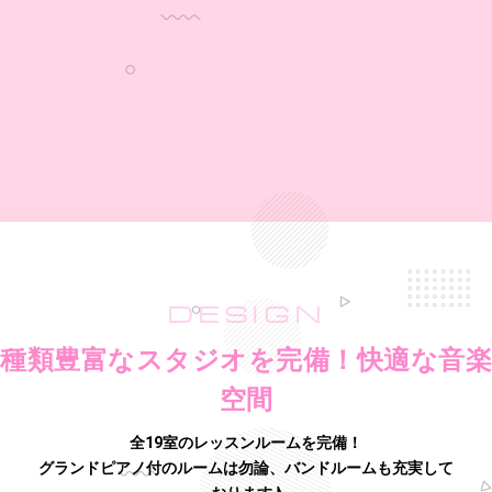
DESIGN
種類豊富なスタジオを完備！快適な音楽
空間
全19室のレッスンルームを完備！
グランドピアノ付のルームは勿論、バンドルームも充実して