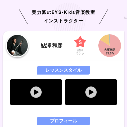
実力派の
EYS-Kids
音楽教室
インストラクター
鮎澤 和彦
講師
ランク
レッスンスタイル
プロフィール