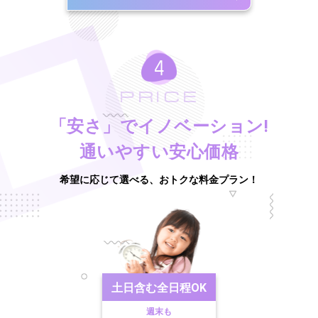
PRICE
「安さ」でイノベーション!
通いやすい安心価格
希望に応じて選べる、おトクな料金プラン！
土日含む
全日程OK
週末も