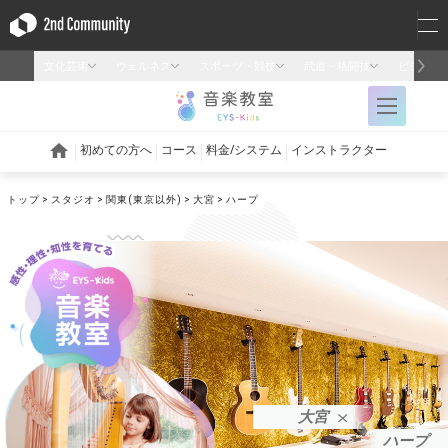
トップ
スタジオ
関東(東京以外)
大宮
ハープ
大宮
ハープ