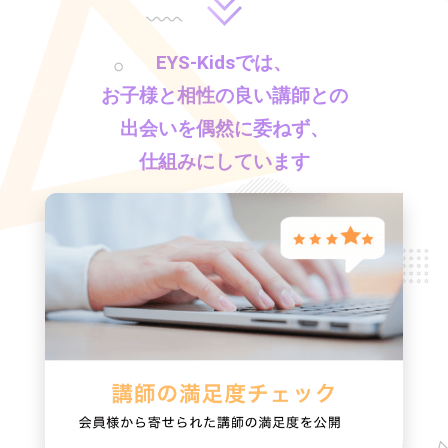
EYS-Kids
では、
お子様と相性の良い講師との
出会いを偶然に委ねず、
仕組みにしています