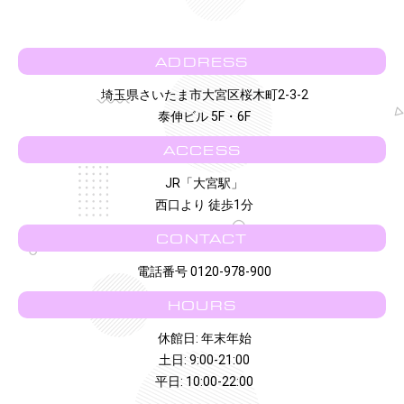
ADDRESS
埼玉県さいたま市大宮区桜木町2-3-2
泰伸ビル 5F・6F
ACCESS
JR「大宮駅」
西口より 徒歩1分
CONTACT
電話番号 0120-978-900
HOURS
休館日: 年末年始
土日: 9:00-21:00
平日: 10:00-22:00