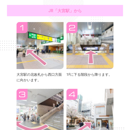
JR「大宮駅」から
大宮駅の北改札から西口方面
1Fに下る階段から降ります。
に向かいます。