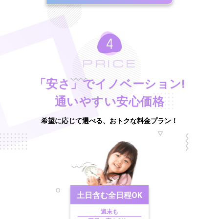
PRICE
「安さ」でイノベーション!
通いやすい安心価格
希望に応じて選べる、おトクな料金プラン！
土日含む
全日程OK
週末も