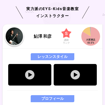
実力派の
EYS-Kids
音楽教室
インストラクター
鮎澤 和彦
講師
ランク
レッスンスタイル
プロフィール