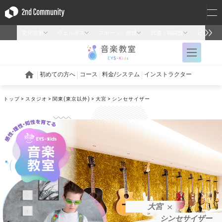
トップ
スタジオ
関東(東京以外)
大宮
シンセサイザー
大宮
シンセサイザー