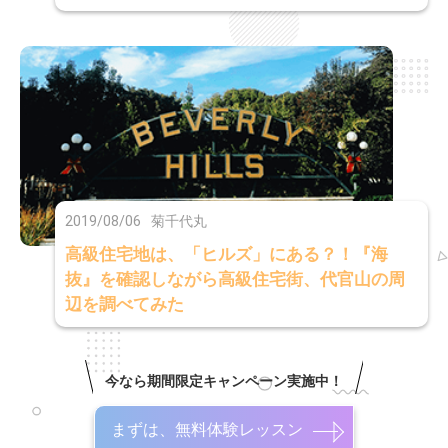
2019/08/06
菊千代丸
高級住宅地は、「ヒルズ」にある？！『海
抜』を確認しながら高級住宅街、代官山の周
辺を調べてみた
今なら期間限定キャンペーン実施中！
まずは、無料体験レッスン