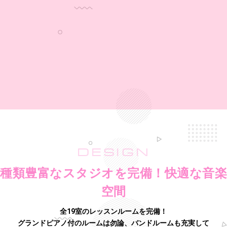
DESIGN
種類豊富なスタジオを完備！快適な音楽
空間
全19室のレッスンルームを完備！
グランドピアノ付のルームは勿論、バンドルームも充実して