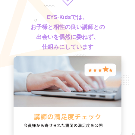
EYS-Kids
では、
お子様と相性の良い講師との
出会いを偶然に委ねず、
仕組みにしています