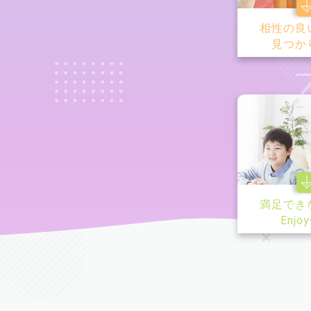
相性の良
見つか
満足でき
Enjo