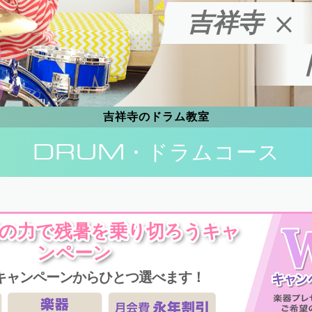
吉祥寺
吉祥寺のドラム教室
DRUM
・ドラムコース
楽の力で残暑を乗り切ろうキャ
ンペーン
キャンペーンからひとつ選べます！