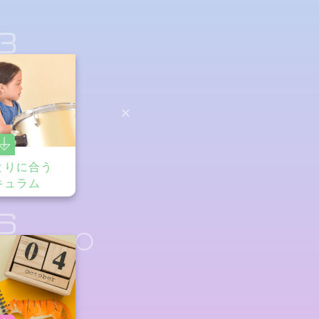
3
とりに合う
キュラム
6