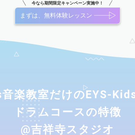
今なら期間限定キャンペーン実施中！
まずは、無料体験レッスン
ids音楽教室だけのEYS-Ki
ドラムコースの特徴
@吉祥寺スタジオ