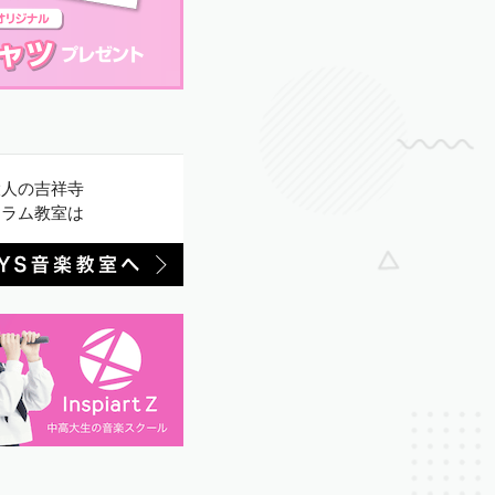
大人の吉祥寺
ドラム教室は