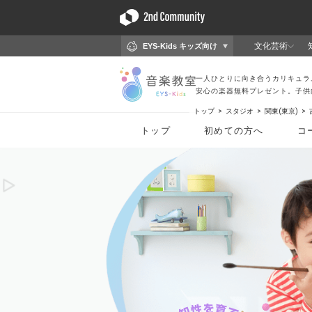
トップ
スタジオ
関東(東京)