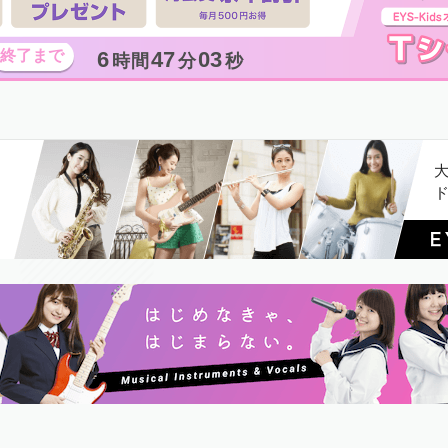
6
47
01
時間
分
秒