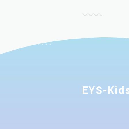
EYS-K