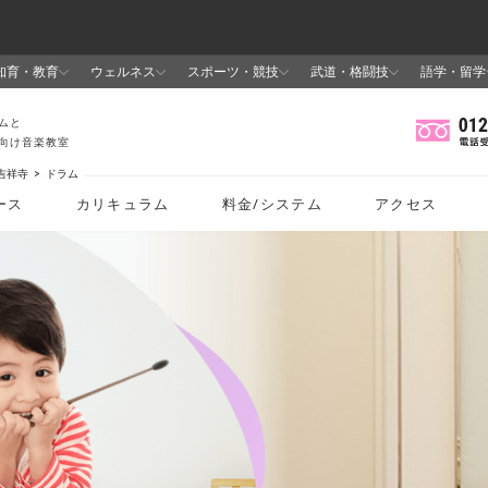
吉祥寺
ドラム