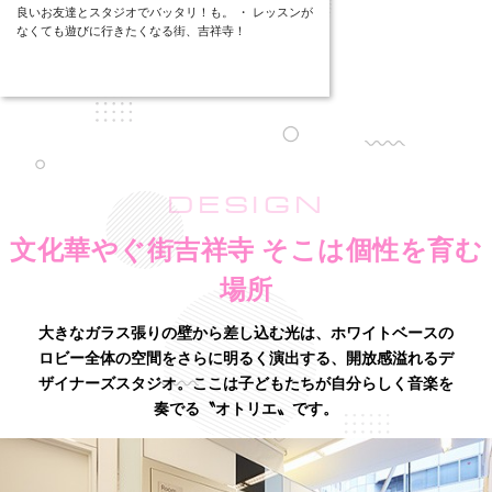
良いお友達とスタジオでバッタリ！も。 ・ レッスンが
なくても遊びに行きたくなる街、吉祥寺！
DESIGN
文化華やぐ街吉祥寺 そこは個性を育む
場所
大きなガラス張りの壁から差し込む光は、ホワイトベースの
ロビー全体の空間をさらに明るく演出する、
開放感溢れるデ
ザイナーズスタジオ。ここは子どもたちが自分らしく音楽を
奏でる〝オトリエ〟です。