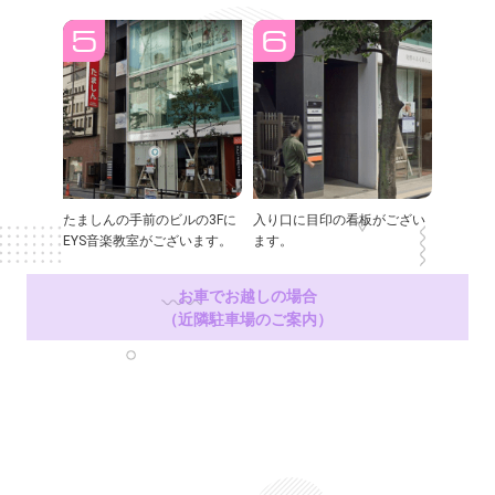
たましんの手前のビルの3Fに
入り口に目印の看板がござい
EYS音楽教室がございます。
ます。
お車でお越しの場合
（近隣駐車場のご案内）