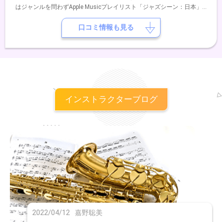
はジャンルを問わずApple Musicプレイリスト「ジャズシーン：日本」
にリストイン経験もあります。2024年から楽器メーカー「Forestone」
マウスピースメーカー「Theo Wanne」のエンドーサーを務めていま
口コミ情報も見る
す。
インストラクターブログ
2022/04/12
嘉野聡美