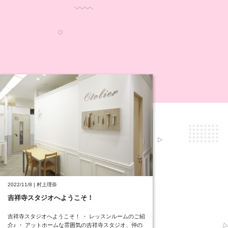
2022/11/8 | 村上理奈
吉祥寺スタジオへようこそ！
吉祥寺スタジオへようこそ！ ・ レッスンルームのご紹
介♪ ・ アットホームな雰囲気の吉祥寺スタジオ、仲の