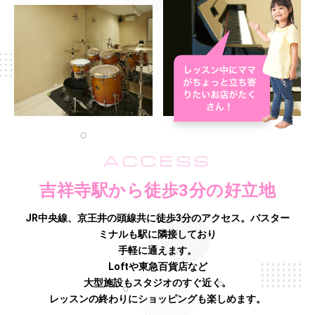
ACCESS
吉祥寺駅から徒歩3分の好立地
JR中央線、京王井の頭線共に徒歩3分のアクセス。バスター
ミナルも駅に隣接しており
手軽に通えます。
Loftや東急百貨店など
大型施設もスタジオのすぐ近く。
レッスンの終わりにショッピングも楽しめます。