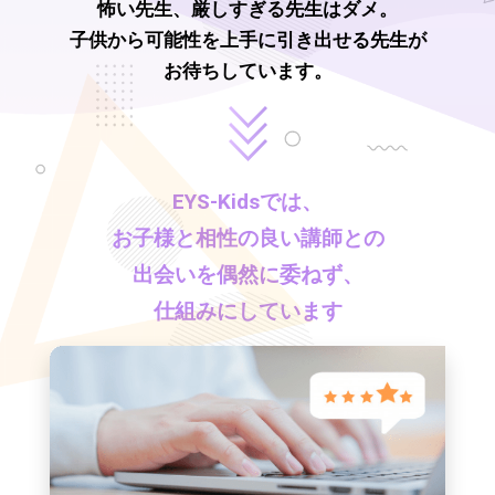
怖い先生、厳しすぎる先生はダメ。
子供から可能性を上手に引き出せる先生が
お待ちしています。
EYS-Kids
では、
お子様と相性の良い講師との
出会いを偶然に委ねず、
仕組みにしています