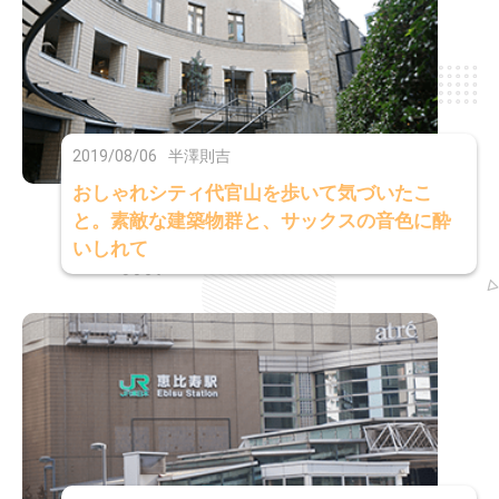
2019/08/06
半澤則吉
おしゃれシティ代官山を歩いて気づいたこ
と。素敵な建築物群と、サックスの音色に酔
いしれて