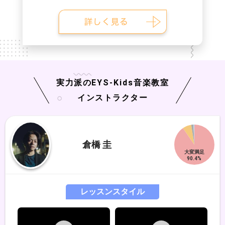
実力派の
EYS-Kids
音楽教室
インストラクター
倉橋 圭
レッスンスタイル