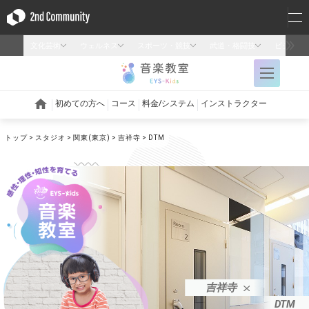
トップ
スタジオ
関東(東京)
吉祥寺
DTM
吉祥寺
DTM