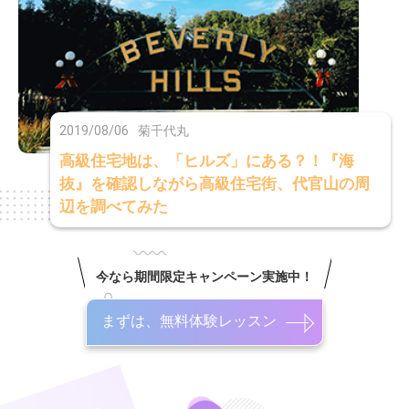
2019/08/06
菊千代丸
高級住宅地は、「ヒルズ」にある？！『海
抜』を確認しながら高級住宅街、代官山の周
辺を調べてみた
今なら期間限定キャンペーン実施中！
まずは、無料体験レッスン