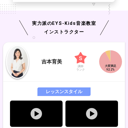
実力派の
EYS-Kids
音楽教室
インストラクター
吉本育美
講師
ランク
レッスンスタイル