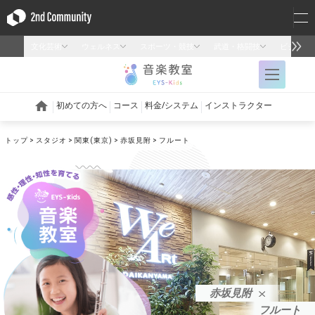
トップ
スタジオ
関東(東京)
赤坂見附
フルート
赤坂見附
フルート