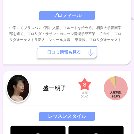
プロフィール
中学にてブラスバンド部に入部、フルートを始める。 相愛大学音楽学
部を経て、フロリダ・サザン・カレッジ音楽学部卒業。 在学中、フロ
リダオーケストラ新人コンクール入賞。 卒業後、フロリダオーケスト
ラにて複数のコンサートに出演。 帰国後は、アンサンブルを中心に演
奏活動を継続しており、ホール等でのコンサートを始め、イベントやレ
口コミ情報も見る
ストラン等でのライブにも多数出演中。
盛一 明子
講師
ランク
レッスンスタイル