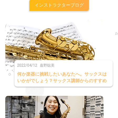
インストラクターブログ
2022/04/12
嘉野聡美
何か楽器に挑戦したいあなたへ。サックスは
いかがでしょう？サックス講師からのすすめ