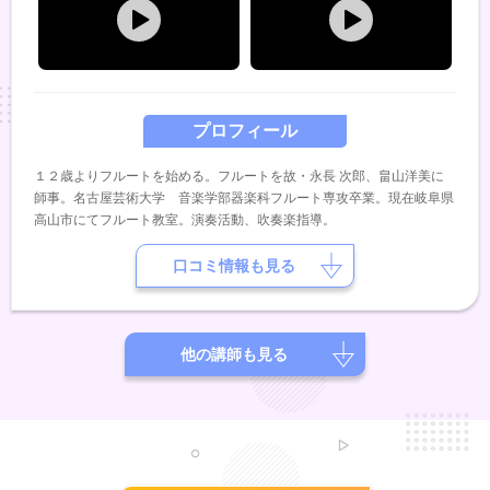
プロフィール
１２歳よりフルートを始める。フルートを故・永長 次郎、畠山洋美に
師事。名古屋芸術大学 音楽学部器楽科フルート専攻卒業。現在岐阜県
高山市にてフルート教室。演奏活動、吹奏楽指導。
口コミ情報も見る
他の講師も見る