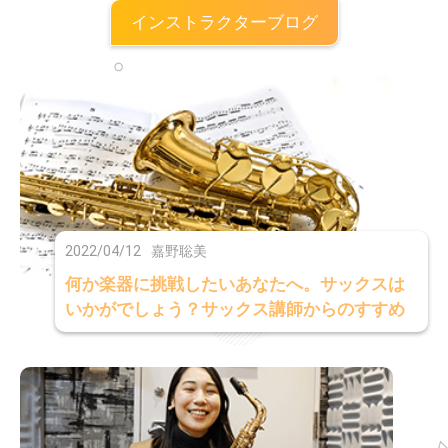
インストラクターブログ
2022/04/12
嘉野聡美
何か楽器に挑戦したいあなたへ。サックスは
いかがでしょう？サックス講師からのすすめ