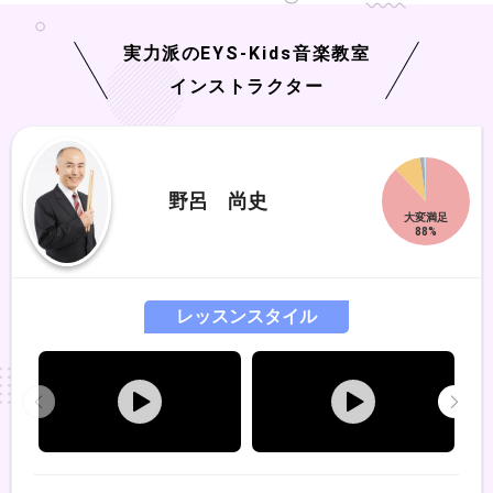
実力派の
EYS-Kids
音楽教室
インストラクター
野呂 尚史
レッスンスタイル