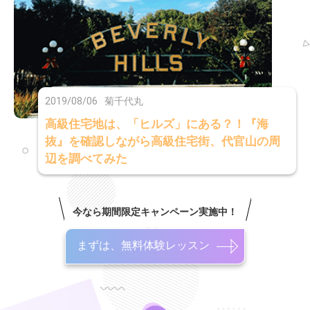
2019/08/06
菊千代丸
高級住宅地は、「ヒルズ」にある？！『海
抜』を確認しながら高級住宅街、代官山の周
辺を調べてみた
今なら期間限定キャンペーン実施中！
まずは、無料体験レッスン