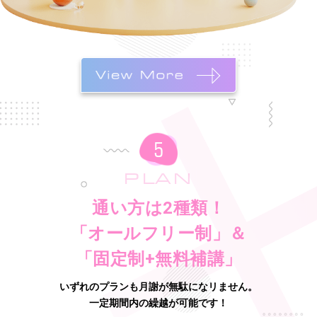
PLAN
通い方は2種類！
「オールフリー制」＆
「固定制+無料補講」
いずれのプランも月謝が無駄になリません。
一定期間内の繰越が可能です！