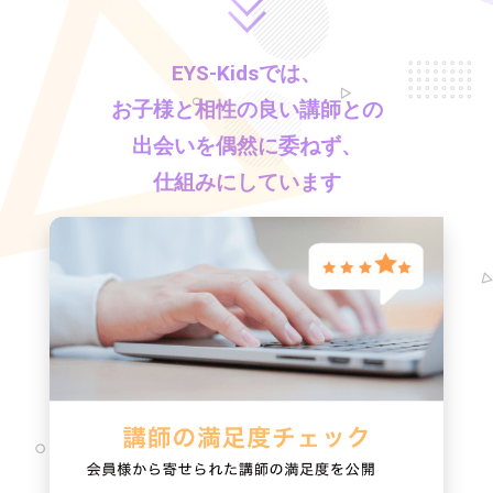
EYS-Kids
では、
お子様と相性の良い講師との
出会いを偶然に委ねず、
仕組みにしています