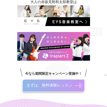
大人の赤坂見附和太鼓教室は
今なら期間限定キャンペーン実施中！
まずは、無料体験レッスン