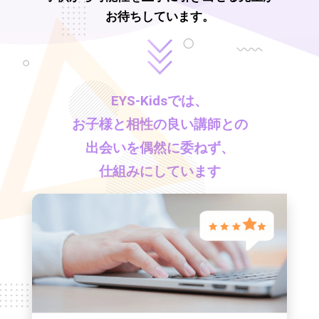
お待ちしています。
EYS-Kids
では、
お子様と相性の良い講師との
出会いを偶然に委ねず、
仕組みにしています