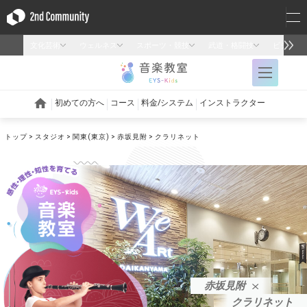
トップ
スタジオ
関東(東京)
赤坂見附
クラリネット
赤坂見附
クラリネット