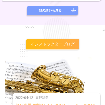
最近の悩みは寝すぎてしまうこと。
他の講師も見る
インストラクターブログ
2022/04/12
嘉野聡美