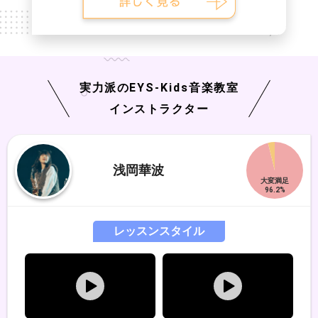
実力派の
EYS-Kids
音楽教室
インストラクター
浅岡華波
レッスンスタイル