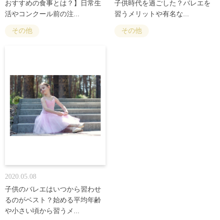
おすすめの食事とは？】日常生
子供時代を過ごした？バレエを
活やコンクール前の注...
習うメリットや有名な...
その他
その他
2020.05.08
子供のバレエはいつから習わせ
るのがベスト？始める平均年齢
や小さい頃から習うメ...