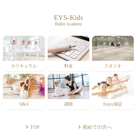
EYS-Kids
Ballet Academy
カリキュラム
料金
スタジオ
Q&A
講師
Enjoy保証
TOP
初めての方へ