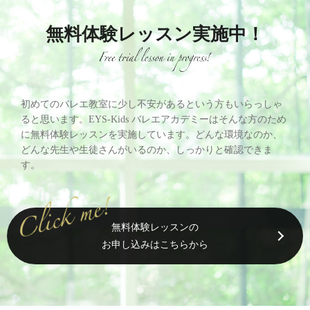
無料体験レッスン実施中！
初めてのバレエ教室に少し不安があるという方もいらっしゃ
ると思います。EYS-Kids バレエアカデミーはそんな方のため
に無料体験レッスンを実施しています。どんな環境なのか、
どんな先生や生徒さんがいるのか、しっかりと確認できま
す。
無料体験レッスンの
お申し込みはこちらから