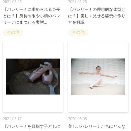
2021.03.25
2021.03.25
【バレリーナに求められる身長
【バレリーナの理想的な体型と
とは？】身長制限や小柄のバレ
は？】美しく見せる姿勢の作り
リーナにまつわる実態...
方を解説
その他
その他
2021.03.17
2020.05.08
【バレリーナを目指す子どもに
美しいバレリーナたちはどんな