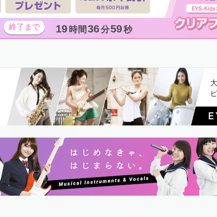
19
36
58
時間
分
秒