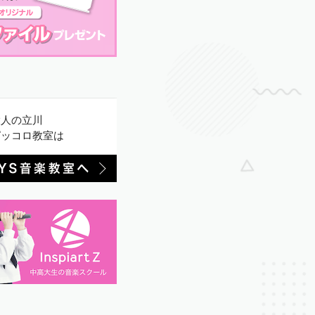
大人の立川
ピッコロ教室は