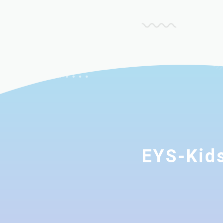
EYS-K