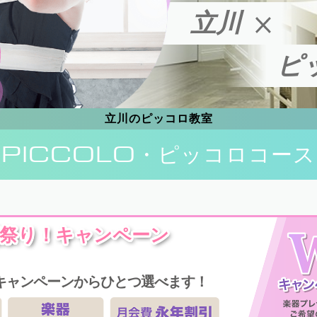
立川
ピ
立川のピッコロ教室
PICCOLO
・ピッコロコース
祭り！キャンペーン
キャンペーンからひとつ選べます！