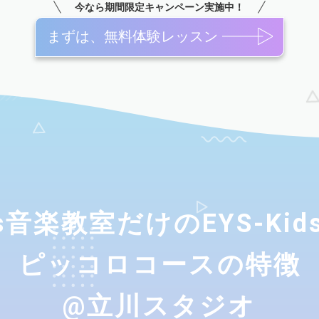
今なら期間限定キャンペーン実施中！
まずは、無料体験レッスン
ids音楽教室だけのEYS-Ki
ピッコロコースの特徴
@立川スタジオ