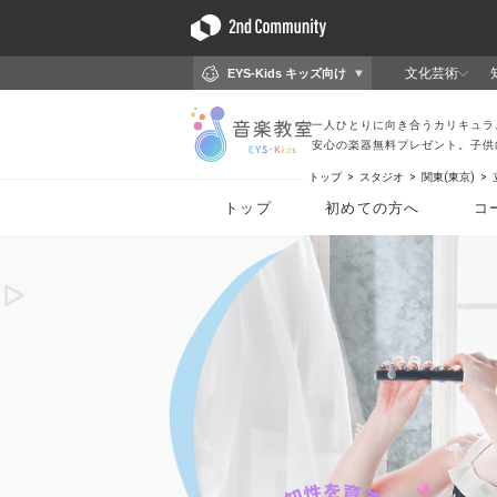
トップ
スタジオ
関東(東京)