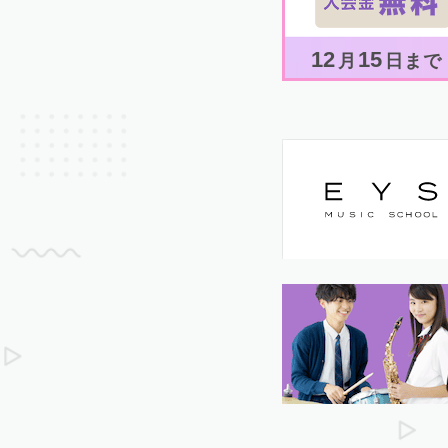
12
15
月
日まで