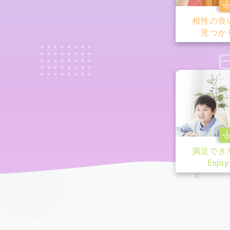
相性の良
見つか
満足でき
Enjo