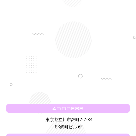
ADDRESS
東京都立川市錦町2-2-34
SK錦町ビル 6F