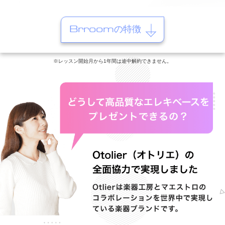
Brroomの特徴
※レッスン開始月から1年間は途中解約できません。