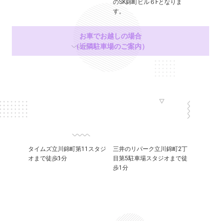
のSK錦町ビル６Fとなりま
す。
お車でお越しの場合
（近隣駐車場のご案内）
タイムズ立川錦町第11スタジ
三井のリパーク立川錦町2丁
オまで徒歩1分
目第5駐車場スタジオまで徒
歩1分