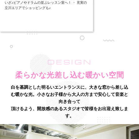
いざ♪ピアノやドラムの並ぶレッスン室へ！ ・ 充実の
立川エリアでショッピングも♪
DESIGN
柔らかな光差し込む暖かい空間
白を基調とした明るいエントランスに、大きな窓から差し込
む暖かな光。
小さなお子様から大人の方まで安心して音楽と
向き合って
頂けるよう、開放感のあるスタジオで皆様をお出迎え致しま
す。