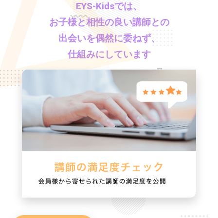
EYS-Kids
では、
お子様と相性の良い講師との
出会いを偶然に委ねず、
仕組みにしています