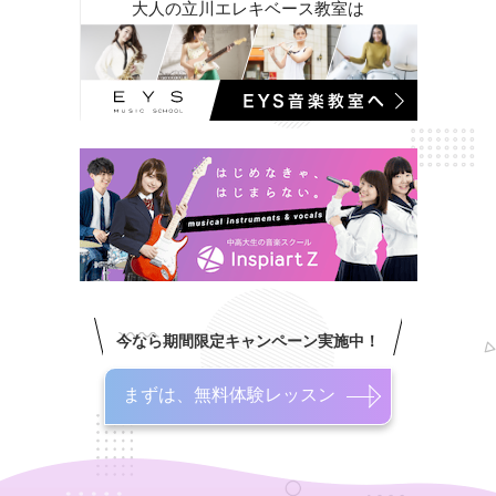
大人の立川エレキベース教室は
今なら期間限定キャンペーン実施中！
まずは、無料体験レッスン