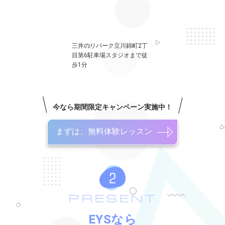
三井のリパーク立川錦町2丁
目第6駐車場スタジオまで徒
歩1分
今なら期間限定キャンペーン実施中！
まずは、無料体験レッスン
PRESENT
EYSなら