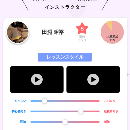
インストラクター
田淵 昭裕
講師
ランク
レッスンスタイル
やさしい
スパルタ
初心者向き
経験者向き
理論
感覚