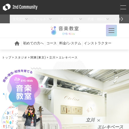
トップ
スタジオ
関東(東京)
立川
エレキベース
立川
エレキベース