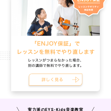
実力派の
EYS-Kids
音楽教室