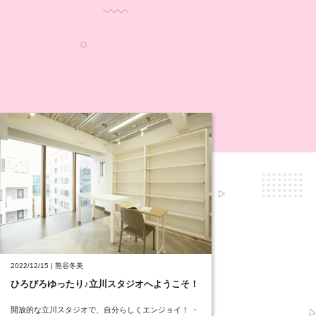
2022/12/15 | 熊谷冬美
ひろびろゆったり♪立川スタジオへようこそ！
開放的な立川スタジオで、自分らしくエンジョイ！ ・