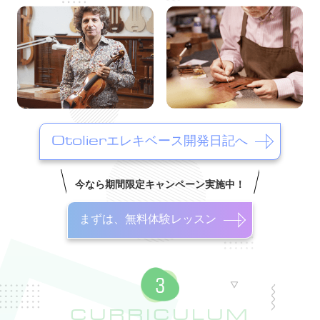
Otolierエレキベース開発日記へ
今なら期間限定キャンペーン実施中！
まずは、無料体験レッスン
CURRICULUM