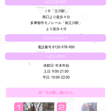
ACCESS
ＪＲ「立川駅」
南口より徒歩４分
多摩都市モノレール「南立川駅」
より徒歩４分
CONTACT
電話番号 0120-978-900
HOURS
休館日: 年末年始
土日: 9:00-21:00
平日: 10:00-22:00
JR「立川駅」南口から