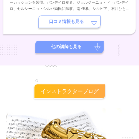
ーカッションを習得。パンデイロ奏者、ジョルジーニョ・ド・パンデイ
ロ、セルシーニョ・シルバ両氏に師事。南 佳孝、シルビア、石川ひと
み、沢田知可子、辛島美登里、小林明子等パーカッショニストとして共
演。
口コミ情報も見る
他の講師も見る
インストラクターブログ