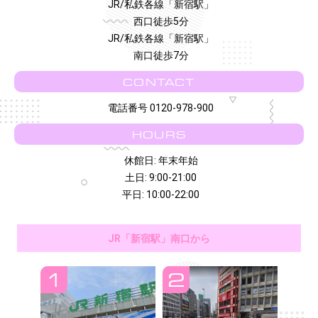
JR/私鉄各線「新宿駅」
西口徒歩5分
JR/私鉄各線「新宿駅」
南口徒歩7分
CONTACT
電話番号 0120-978-900
HOURS
休館日: 年末年始
土日: 9:00-21:00
平日: 10:00-22:00
JR「新宿駅」南口から