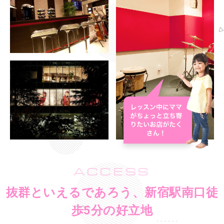
ACCESS
抜群といえるであろう、新宿駅南口徒
歩5分の好立地