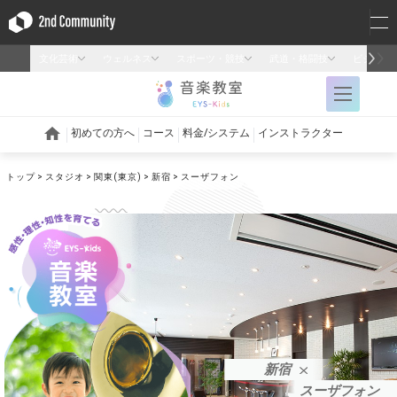
トップ
スタジオ
関東(東京)
新宿
スーザフォン
新宿
スーザフォン