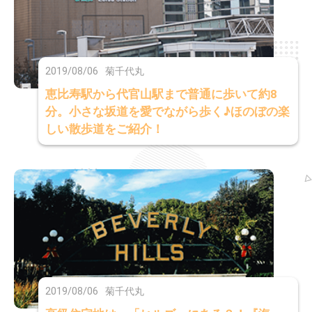
2019/08/06
菊千代丸
恵比寿駅から代官山駅まで普通に歩いて約8
分。小さな坂道を愛でながら歩く♪ほのぼの楽
しい散歩道をご紹介！
2019/08/06
菊千代丸