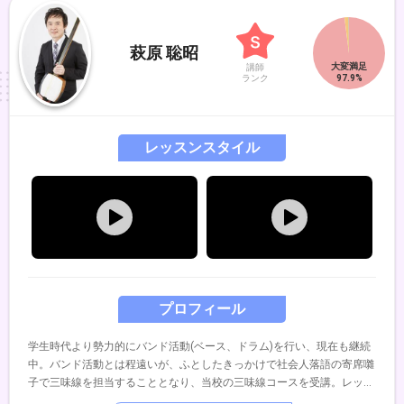
萩原 聡昭
講師
ランク
レッスンスタイル
プロフィール
学生時代より勢力的にバンド活動(ベース、ドラム)を行い、現在も継続
中。バンド活動とは程遠いが、ふとしたきっかけで社会人落語の寄席囃
子で三味線を担当することとなり、当校の三味線コースを受講。レッス
ンを重ね、卒業と同時に講師を務める。