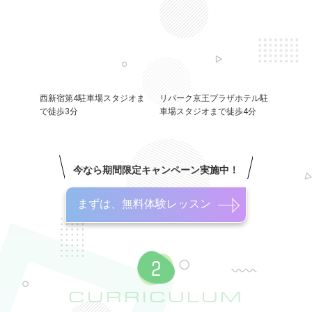
西新宿第4駐車場スタジオま
リパーク京王プラザホテル駐
で徒歩3分
車場スタジオまで徒歩4分
今なら期間限定キャンペーン実施中！
まずは、無料体験レッスン
CURRICULUM