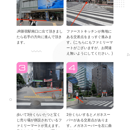
JR新宿駅南口に出て頂きまし
ファーストキッチンが角地に
たら右手の方向に進んで頂き
ある交差点をまっすぐ進みま
ます。
す。(こちらにもファミリーマ
ートがございますが、お間違
え無いようにしてください。)
歩いて3分くらいたつと宝く
2分くらいするとメガネスー
じ売り場が併設されているフ
パーがある交差点がありま
ァミリーマートが見えます。
す。メガネスーパーを左に曲