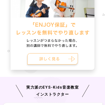
実力派の
EYS-Kids
音楽教室
インストラクター