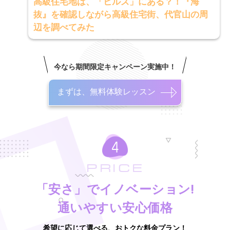
高級住宅地は、「ヒルズ」にある？！『海
抜』を確認しながら高級住宅街、代官山の周
辺を調べてみた
今なら期間限定キャンペーン実施中！
まずは、無料体験レッスン
PRICE
「安さ」でイノベーション!
通いやすい安心価格
希望に応じて選べる、おトクな料金プラン！