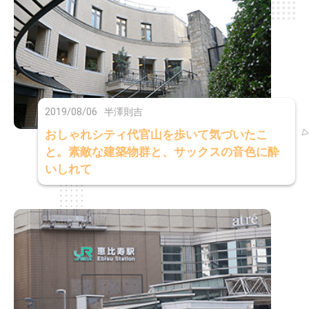
2019/08/06
半澤則吉
おしゃれシティ代官山を歩いて気づいたこ
と。素敵な建築物群と、サックスの音色に酔
いしれて