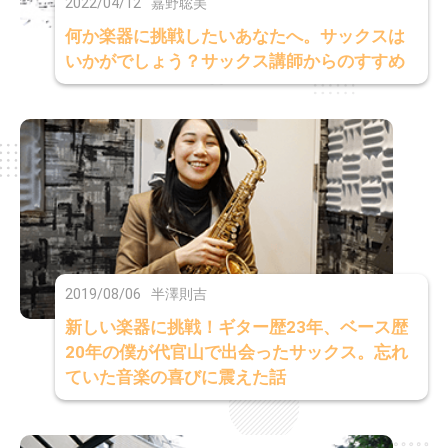
2022/04/12
嘉野聡美
何か楽器に挑戦したいあなたへ。サックスは
いかがでしょう？サックス講師からのすすめ
2019/08/06
半澤則吉
新しい楽器に挑戦！ギター歴23年、ベース歴
20年の僕が代官山で出会ったサックス。忘れ
ていた音楽の喜びに震えた話