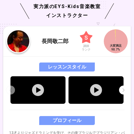
実力派の
EYS-Kids
音楽教室
インストラクター
長岡敬二郎
講師
ランク
レッスンスタイル
プロフィール
13才よりジャズドラミングを学び、その後ブラジルでブラジリアン・パ