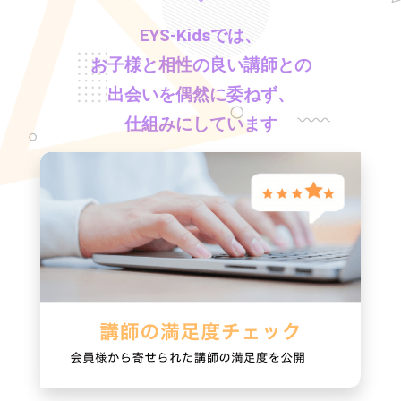
EYS-Kids
では、
お子様と相性の良い講師との
出会いを偶然に委ねず、
仕組みにしています