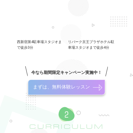
西新宿第4駐車場スタジオま
リパーク京王プラザホテル駐
で徒歩3分
車場スタジオまで徒歩4分
今なら期間限定キャンペーン実施中！
まずは、無料体験レッスン
CURRICULUM