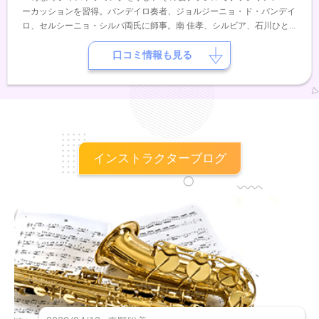
ーカッションを習得。パンデイロ奏者、ジョルジーニョ・ド・パンデイ
ロ、セルシーニョ・シルバ両氏に師事。南 佳孝、シルビア、石川ひと
み、沢田知可子、辛島美登里、小林明子等パーカッショニストとして共
演。
口コミ情報も見る
インストラクターブログ