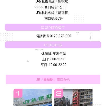
JR/私鉄各線「新宿駅」
西口徒歩5分
JR/私鉄各線「新宿駅」
南口徒歩7分
CONTACT
電話番号 0120-978-900
HOURS
休館日: 年末年始
土日: 9:00-21:00
平日: 10:00-22:00
JR「新宿駅」南口から