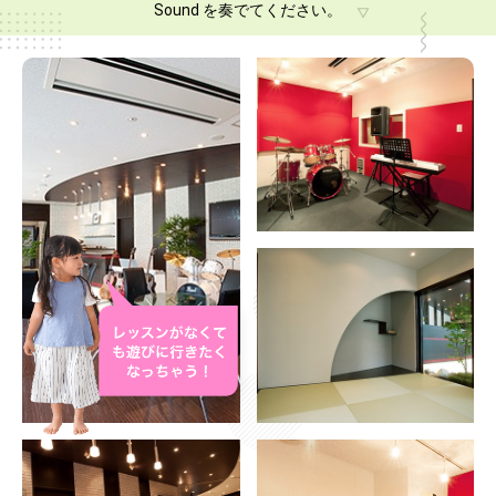
Sound を奏でてください。