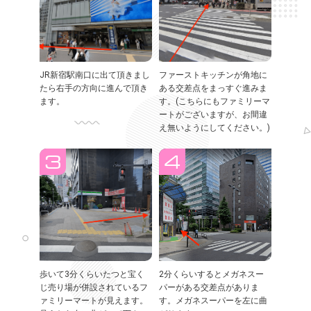
JR新宿駅南口に出て頂きまし
ファーストキッチンが角地に
たら右手の方向に進んで頂き
ある交差点をまっすぐ進みま
ます。
す。(こちらにもファミリーマ
ートがございますが、お間違
え無いようにしてください。)
歩いて3分くらいたつと宝く
2分くらいするとメガネスー
じ売り場が併設されているフ
パーがある交差点がありま
ァミリーマートが見えます。
す。メガネスーパーを左に曲