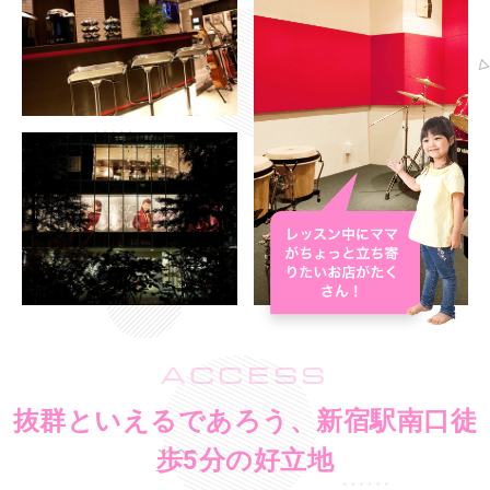
ACCESS
抜群といえるであろう、新宿駅南口徒
歩5分の好立地