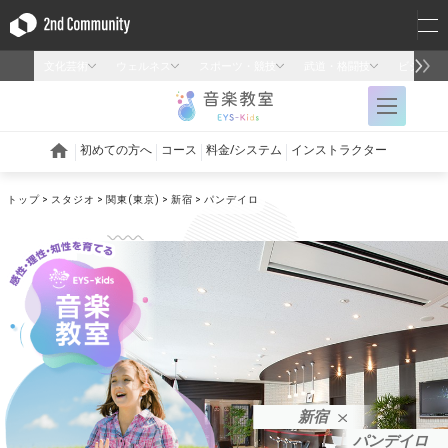
トップ
スタジオ
関東(東京)
新宿
パンデイロ
新宿
パンデイロ