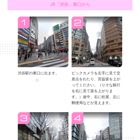
JR「渋谷」東口から
渋谷駅の東口に出ます。
ビックカメラを左手に見て交
差点をわたり、宮益坂を上が
ってください。（りそな銀行
を右に見て坂を上がりま
す。）途中、右に松屋、左に
郵便局などが見えます。