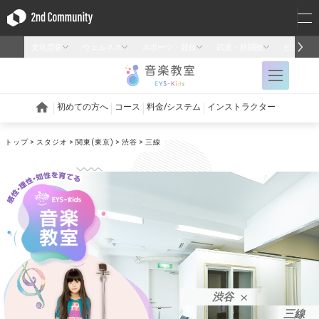
トップ
スタジオ
関東(東京)
渋谷
三線
渋谷
三線