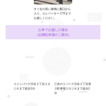
すぐ右の黒い建物に裏口から
入り、エレベーターで7Fまで
お越しください。
お車でお越しの場合
（近隣駐車場のご案内）
コインパーク渋谷２丁目スタ
三井のリパーク渋谷２丁目第
ジオまで徒歩2分
３駐車場スタジオまで徒歩2
分