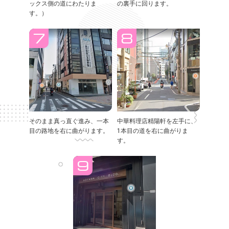
ックス側の道にわたりま
の裏手に回ります。
す。）
そのまま真っ直ぐ進み、一本
中華料理店精陽軒を左手に、
目の路地を右に曲がります。
1本目の道を右に曲がりま
す。