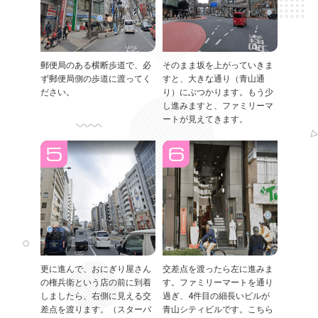
郵便局のある横断歩道で、必
そのまま坂を上がっていきま
ず郵便局側の歩道に渡ってく
すと、大きな通り（青山通
ださい。
り）にぶつかります。もう少
し進みますと、ファミリーマ
ートが見えてきます。
更に進んで、おにぎり屋さん
交差点を渡ったら左に進みま
の権兵衛という店の前に到着
す。ファミリーマートを通り
しましたら、右側に見える交
過ぎ、4件目の細長いビルが
差点を渡ります。（スターバ
青山シティビルです。こちら