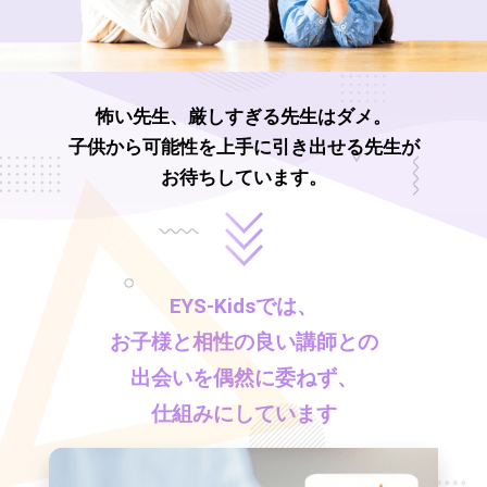
怖い先生、厳しすぎる先生はダメ。
子供から可能性を上手に引き出せる先生が
お待ちしています。
EYS-Kids
では、
お子様と相性の良い講師との
出会いを偶然に委ねず、
仕組みにしています