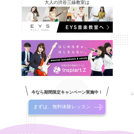
大人の渋谷三線教室は
今なら期間限定キャンペーン実施中！
まずは、無料体験レッスン