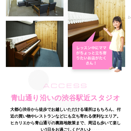
ACCESS
青山通り沿いの渋谷駅近スタジオ
大都心渋谷から徒歩でお越しいただける場所はもちろん、付
近の買い物やレストランなどにも立ち寄れる便利なエリア。
ヒカリエから青山通りの裏路地散策まで、周辺も歩いて楽し
い1日をお過ごしください♪