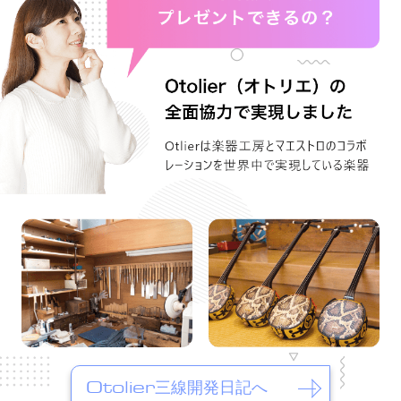
Otolier三線開発日記へ