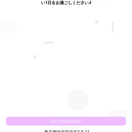
い1日をお過ごしください♪
ADDRESS
東京都渋谷区渋谷2-9-11