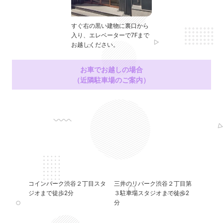
すぐ右の黒い建物に裏口から
入り、エレベーターで7Fまで
お越しください。
お車でお越しの場合
（近隣駐車場のご案内）
コインパーク渋谷２丁目スタ
三井のリパーク渋谷２丁目第
ジオまで徒歩2分
３駐車場スタジオまで徒歩2
分