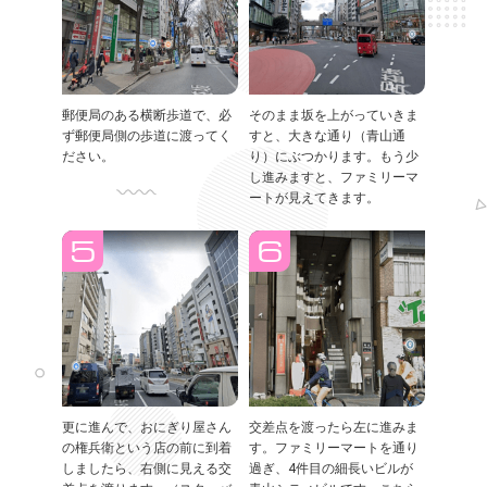
郵便局のある横断歩道で、必
そのまま坂を上がっていきま
ず郵便局側の歩道に渡ってく
すと、大きな通り（青山通
ださい。
り）にぶつかります。もう少
し進みますと、ファミリーマ
ートが見えてきます。
更に進んで、おにぎり屋さん
交差点を渡ったら左に進みま
の権兵衛という店の前に到着
す。ファミリーマートを通り
しましたら、右側に見える交
過ぎ、4件目の細長いビルが