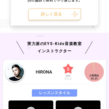
実力派の
EYS-Kids
音楽教室
インストラクター
HIRONA
講師
ランク
レッスンスタイル