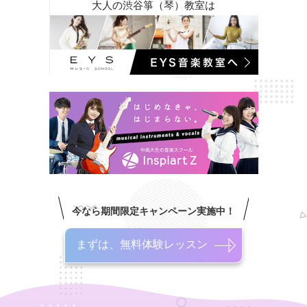
大人の渋谷箏（琴）教室は
今なら期間限定キャンペーン実施中！
まずは、無料体験レッスン