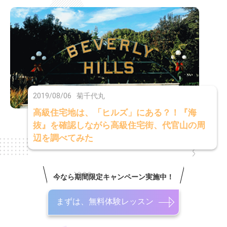
2019/08/06
菊千代丸
高級住宅地は、「ヒルズ」にある？！『海
抜』を確認しながら高級住宅街、代官山の周
辺を調べてみた
今なら期間限定キャンペーン実施中！
まずは、無料体験レッスン