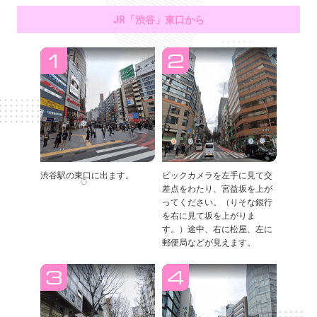
JR「渋谷」東口から
渋谷駅の東口に出ます。
ビックカメラを左手に見て交
差点をわたり、宮益坂を上が
ってください。（りそな銀行
を右に見て坂を上がりま
す。）途中、右に松屋、左に
郵便局などが見えます。