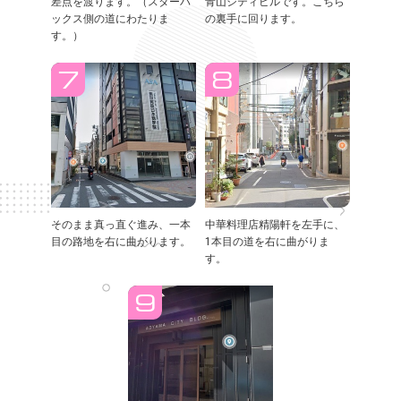
差点を渡ります。（スターバ
青山シティビルです。こちら
ックス側の道にわたりま
の裏手に回ります。
す。）
そのまま真っ直ぐ進み、一本
中華料理店精陽軒を左手に、
目の路地を右に曲がります。
1本目の道を右に曲がりま
す。