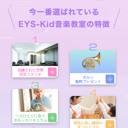
1
2
洗練された空間
渋谷スタジオ
ホルン
無料プレゼント
3
4
一人ひとりに合う
ホルンカリキュラム
相性の良い講師が
見つかります