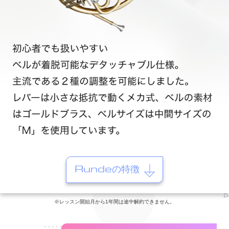
Rundeの特徴
※レッスン開始月から1年間は途中解約できません。