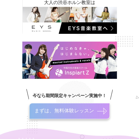
大人の渋谷ホルン教室は
今なら期間限定キャンペーン実施中！
まずは、無料体験レッスン