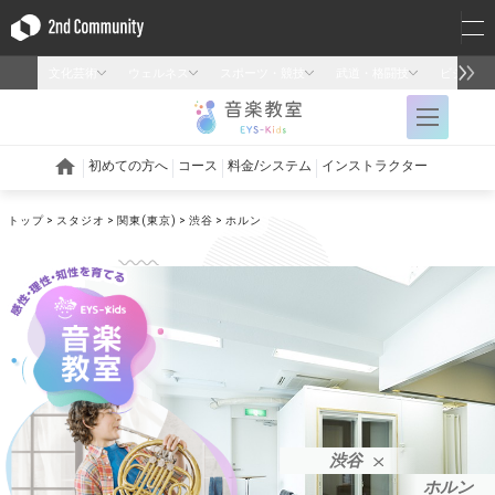
トップ
スタジオ
関東(東京)
渋谷
ホルン
渋谷
ホルン