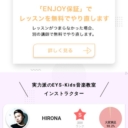
実力派の
EYS-Kids
音楽教室
インストラクター
HIRONA
講師
ランク