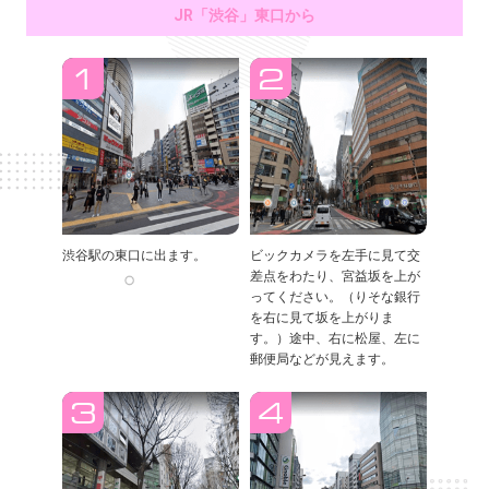
JR「渋谷」東口から
渋谷駅の東口に出ます。
ビックカメラを左手に見て交
差点をわたり、宮益坂を上が
ってください。（りそな銀行
を右に見て坂を上がりま
す。）途中、右に松屋、左に
郵便局などが見えます。