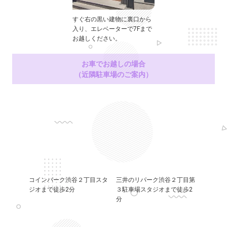
すぐ右の黒い建物に裏口から
入り、エレベーターで7Fまで
お越しください。
お車でお越しの場合
（近隣駐車場のご案内）
コインパーク渋谷２丁目スタ
三井のリパーク渋谷２丁目第
ジオまで徒歩2分
３駐車場スタジオまで徒歩2
分