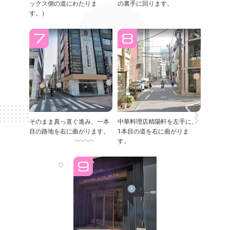
ックス側の道にわたりま
の裏手に回ります。
す。）
そのまま真っ直ぐ進み、一本
中華料理店精陽軒を左手に、
目の路地を右に曲がります。
1本目の道を右に曲がりま
す。