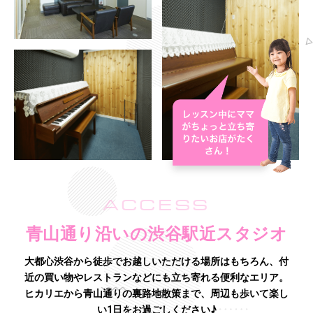
ACCESS
青山通り沿いの渋谷駅近スタジオ
大都心渋谷から徒歩でお越しいただける場所はもちろん、付
近の買い物やレストランなどにも立ち寄れる便利なエリア。
ヒカリエから青山通りの裏路地散策まで、周辺も歩いて楽し
い1日をお過ごしください♪