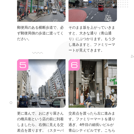
郵便局のある横断歩道で、必
そのまま坂を上がっていきま
ず郵便局側の歩道に渡ってく
すと、大きな通り（青山通
ださい。
り）にぶつかります。もう少
し進みますと、ファミリーマ
ートが見えてきます。
更に進んで、おにぎり屋さん
交差点を渡ったら左に進みま
の権兵衛という店の前に到着
す。ファミリーマートを通り
しましたら、右側に見える交
過ぎ、4件目の細長いビルが
差点を渡ります。（スターバ
青山シティビルです。こちら