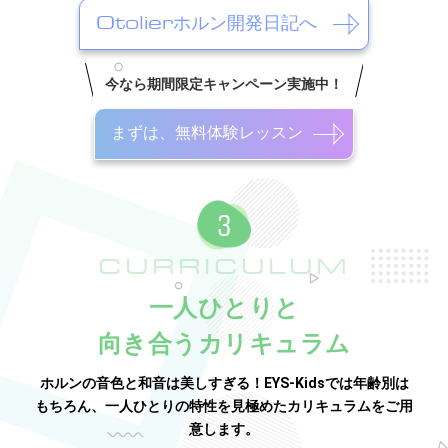
Otolierホルン開発日記へ
今なら期間限定キャンペーン実施中！
まずは、無料体験レッスン
CURRICULUM
一人ひとりと
向き合うカリキュラム
ホルンの音色と和音は美しすぎる！EYS-Kidsでは年齢別は
もちろん、一人ひとりの特性を見極めたカリキュラムをご用
意します。