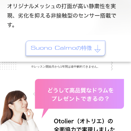
Suono Calmoの特徴
※レッスン開始月から1年間は途中解約できません。