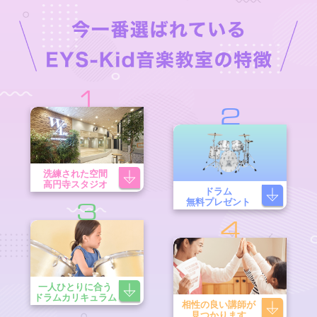
1
2
洗練された空間
高円寺スタジオ
ドラム
無料プレゼント
3
4
一人ひとりに合う
ドラムカリキュラム
相性の良い講師が
見つかります