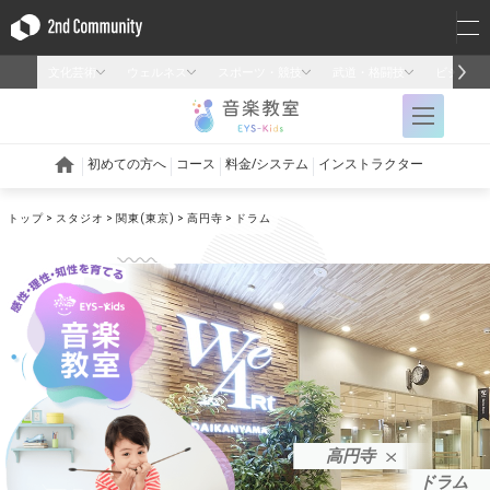
トップ
スタジオ
関東(東京)
高円寺
ドラム
高円寺
ドラム