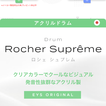
※メーカー製造停止の為プレゼント休止中
アクリルドラム