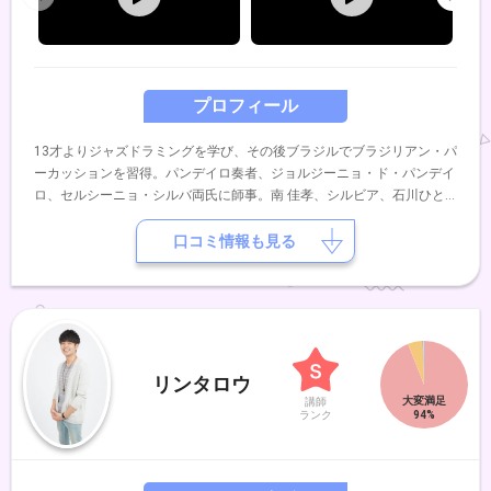
プロフィール
13才よりジャズドラミングを学び、その後ブラジルでブラジリアン・パ
ーカッションを習得。パンデイロ奏者、ジョルジーニョ・ド・パンデイ
ロ、セルシーニョ・シルバ両氏に師事。南 佳孝、シルビア、石川ひと
み、沢田知可子、辛島美登里、小林明子等パーカッショニストとして共
演。
口コミ情報も見る
リンタロウ
講師
ランク