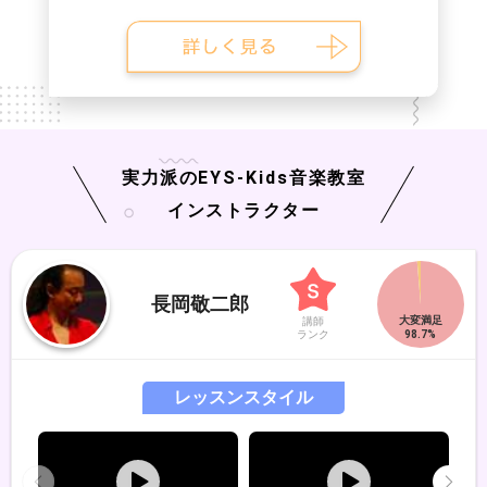
実力派の
EYS-Kids
音楽教室
インストラクター
長岡敬二郎
講師
ランク
レッスンスタイル