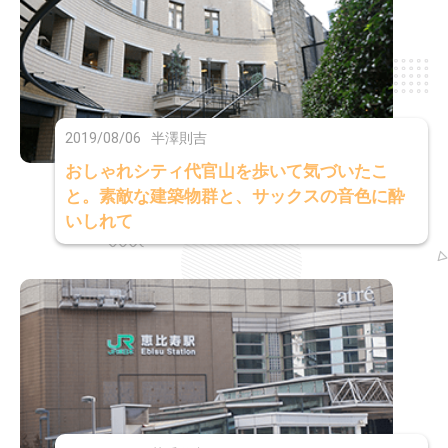
2019/08/06
半澤則吉
おしゃれシティ代官山を歩いて気づいたこ
と。素敵な建築物群と、サックスの音色に酔
いしれて