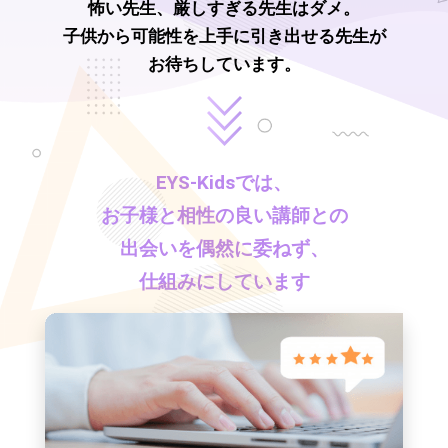
怖い先生、厳しすぎる先生はダメ。
子供から可能性を上手に引き出せる先生が
お待ちしています。
EYS-Kids
では、
お子様と相性の良い講師との
出会いを偶然に委ねず、
仕組みにしています