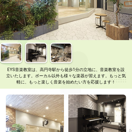
EYS音楽教室は、高円寺駅から徒歩1分の立地に、音楽教室を設
立いたします。ボーカル以外も様々な楽器が習えます。もっと気
軽に、もっと楽しく音楽を始めたい方を応援します！