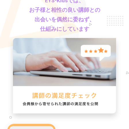
EYS-Kids
では、
お子様と相性の良い講師との
出会いを偶然に委ねず、
仕組みにしています