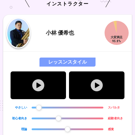
インストラクター
小林 優希也
レッスンスタイル
やさしい
スパルタ
初心者向き
経験者向き
理論
感覚