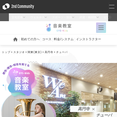
トップ
スタジオ
関東(東京)
高円寺
チューバ
高円寺
チューバ