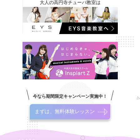
大人の高円寺チューバ教室は
今なら期間限定キャンペーン実施中！
まずは、無料体験レッスン