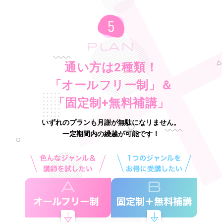
PLAN
通い方は2種類！
「オールフリー制」＆
「固定制+無料補講」
いずれのプランも月謝が無駄になリません。
一定期間内の繰越が可能です！