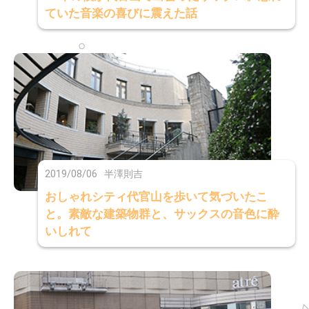
ていた音楽の喜びに震えた話
2019/08/06
半澤則吉
おしゃれシティ代官山を歩いて気づいたこ
と。素敵な建築物群と、サックスの音色に酔
いしれて