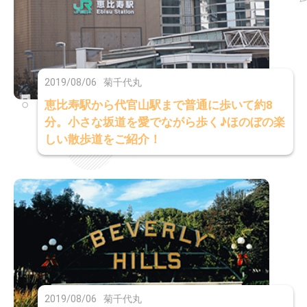
2019/08/06
菊千代丸
恵比寿駅から代官山駅まで普通に歩いて約8
分。小さな坂道を愛でながら歩く♪ほのぼの楽
しい散歩道をご紹介！
2019/08/06
菊千代丸