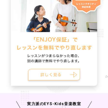
実力派の
EYS-Kids
音楽教室