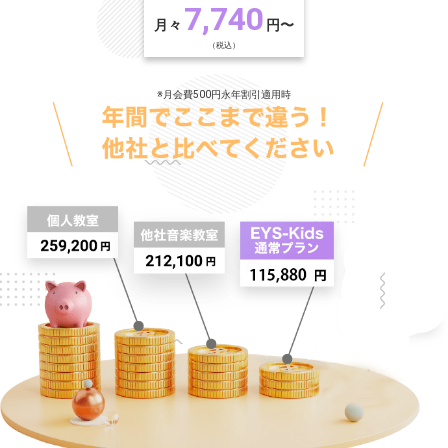
7,740
月々
円〜
（税込）
※月会費500円永年割引適用時