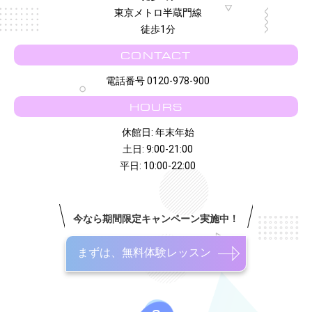
東京メトロ半蔵門線
徒歩1分
CONTACT
電話番号 0120-978-900
HOURS
休館日: 年末年始
土日: 9:00-21:00
平日: 10:00-22:00
今なら期間限定キャンペーン実施中！
まずは、無料体験レッスン