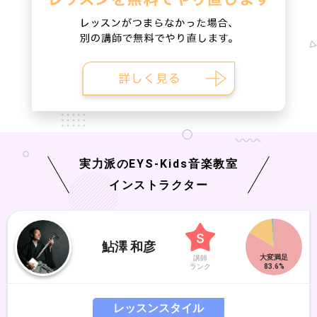
実力派の
EYS-Kids
音楽教室
インストラクター
鮎澤 和彦
講師
ランク
レッスンスタイル