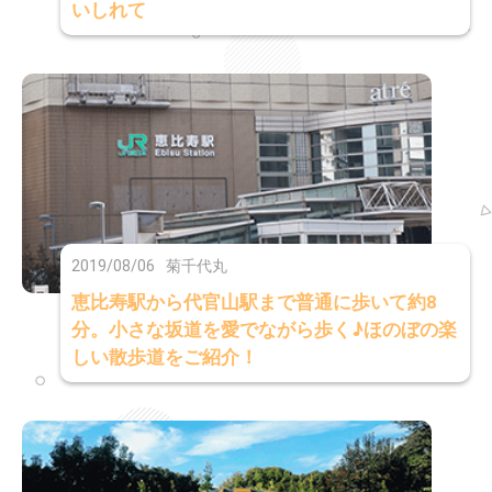
いしれて
2019/08/06
菊千代丸
恵比寿駅から代官山駅まで普通に歩いて約8
分。小さな坂道を愛でながら歩く♪ほのぼの楽
しい散歩道をご紹介！