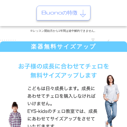
Buonoの特徴
※レッスン開始月から1年間は途中解約できません。
楽器無料サイズアップ