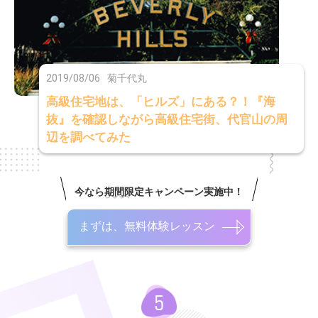
2019/08/06
菊千代丸
高級住宅地は、「ヒルズ」にある？！『海
抜』を確認しながら高級住宅街、代官山の周
辺を調べてみた
今なら期間限定キャンペーン実施中！
まずは、無料体験レッスン