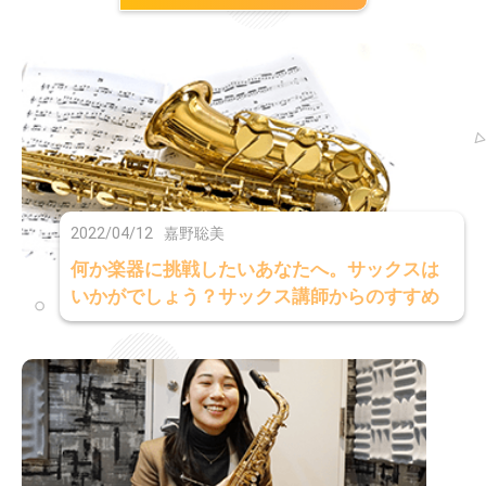
2022/04/12
嘉野聡美
何か楽器に挑戦したいあなたへ。サックスは
いかがでしょう？サックス講師からのすすめ