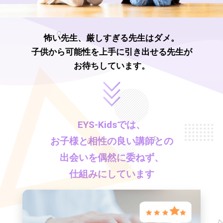
怖い先生、厳しすぎる先生はダメ。
子供から可能性を上手に引き出せる先生が
お待ちしています。
EYS-Kids
では、
お子様と相性の良い講師との
出会いを偶然に委ねず、
仕組みにしています