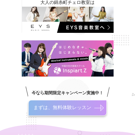
大人の錦糸町チェロ教室は
今なら期間限定キャンペーン実施中！
まずは、無料体験レッスン