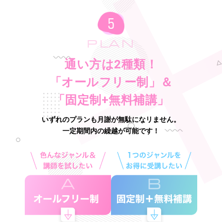
PLAN
通い方は2種類！
「オールフリー制」＆
「固定制+無料補講」
いずれのプランも月謝が無駄になリません。
一定期間内の繰越が可能です！