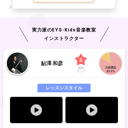
実力派の
EYS-Kids
音楽教室
インストラクター
鮎澤 和彦
講師
ランク
レッスンスタイル