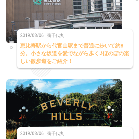
2019/08/06
菊千代丸
恵比寿駅から代官山駅まで普通に歩いて約8
分。小さな坂道を愛でながら歩く♪ほのぼの楽
しい散歩道をご紹介！
2019/08/06
菊千代丸