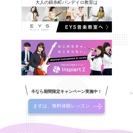
大人の錦糸町パンデイロ教室は
今なら期間限定キャンペーン実施中！
まずは、無料体験レッスン