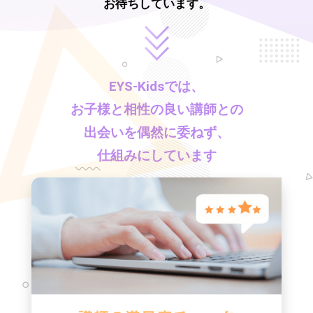
お待ちしています。
EYS-Kids
では、
お子様と相性の良い講師との
出会いを偶然に委ねず、
仕組みにしています