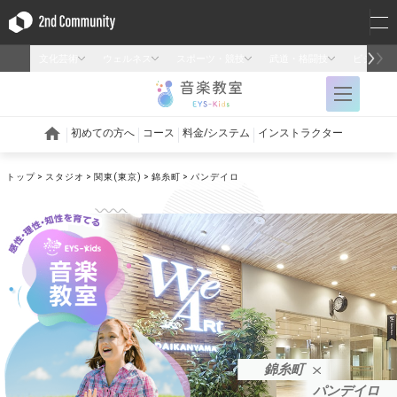
トップ
スタジオ
関東(東京)
錦糸町
パンデイロ
錦糸町
パンデイロ