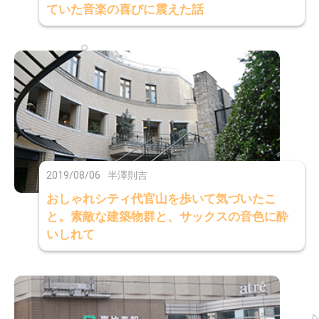
ていた音楽の喜びに震えた話
2019/08/06
半澤則吉
おしゃれシティ代官山を歩いて気づいたこ
と。素敵な建築物群と、サックスの音色に酔
いしれて