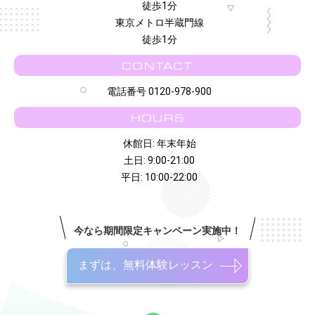
徒歩1分
東京メトロ半蔵門線
徒歩1分
CONTACT
電話番号 0120-978-900
HOURS
休館日: 年末年始
土日: 9:00-21:00
平日: 10:00-22:00
今なら期間限定キャンペーン実施中！
まずは、無料体験レッスン