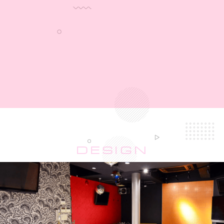
DESIGN