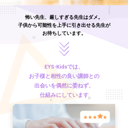
怖い先生、厳しすぎる先生はダメ。
子供から可能性を上手に引き出せる先生が
お待ちしています。
EYS-Kids
では、
お子様と相性の良い講師との
出会いを偶然に委ねず、
仕組みにしています