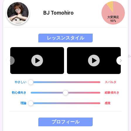
BJ Tomohiro
レッスンスタイル
やさしい
スパルタ
初心者向き
経験者向き
理論
感覚
プロフィール