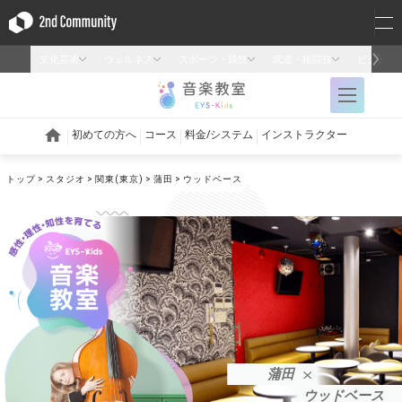
トップ
スタジオ
関東(東京)
蒲田
ウッドベース
蒲田
ウッドベース