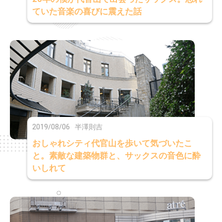
ていた音楽の喜びに震えた話
2019/08/06
半澤則吉
おしゃれシティ代官山を歩いて気づいたこ
と。素敵な建築物群と、サックスの音色に酔
いしれて