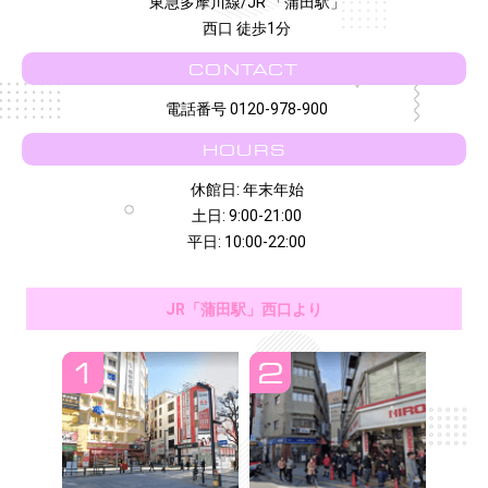
東急多摩川線/JR 「蒲田駅」
西口 徒歩1分
CONTACT
電話番号 0120-978-900
HOURS
休館日: 年末年始
土日: 9:00-21:00
平日: 10:00-22:00
JR「蒲田駅」西口より