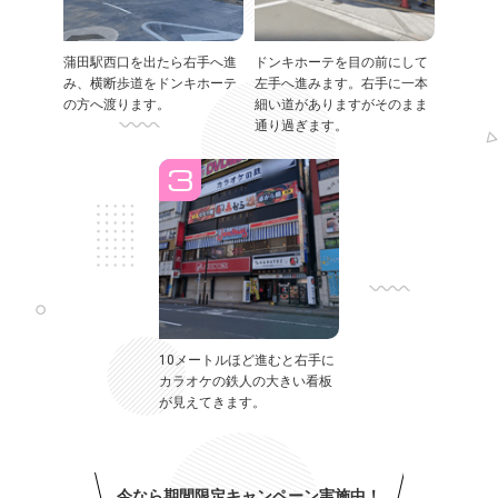
蒲田駅西口を出たら右手へ進
ドンキホーテを目の前にして
み、横断歩道をドンキホーテ
左手へ進みます。右手に一本
の方へ渡ります。
細い道がありますがそのまま
通り過ぎます。
10メートルほど進むと右手に
カラオケの鉄人の大きい看板
が見えてきます。
今なら期間限定キャンペーン実施中！