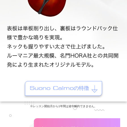
Suono Calmoの特徴
※レッスン開始月から1年間は途中解約できません。