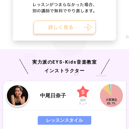
実力派の
EYS-Kids
音楽教室
インストラクター
中尾日奈子
講師
ランク
レッスンスタイル