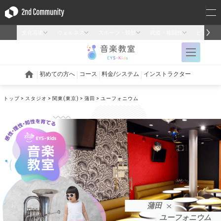
トップ
スタジオ
関東(東京)
蒲田
ユーフォニウム
蒲田
ユーフォニウム