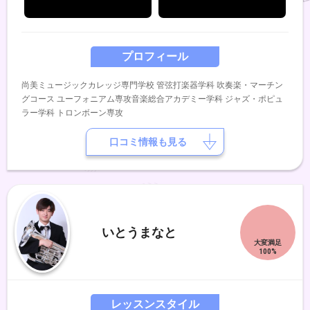
プロフィール
尚美ミュージックカレッジ専門学校 管弦打楽器学科 吹奏楽・マーチン
グコース ユーフォニアム専攻音楽総合アカデミー学科 ジャズ・ポピュ
ラー学科 トロンボーン専攻
口コミ情報も見る
いとうまなと
レッスンスタイル