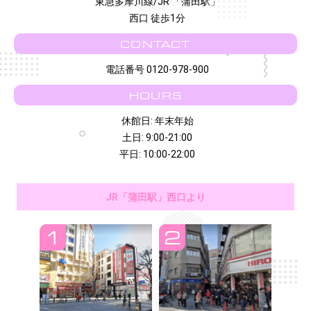
東急多摩川線/JR 「蒲田駅」
西口 徒歩1分
CONTACT
電話番号 0120-978-900
HOURS
休館日: 年末年始
土日: 9:00-21:00
平日: 10:00-22:00
JR「蒲田駅」西口より