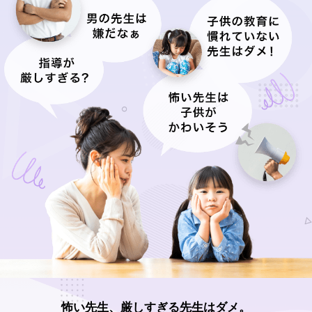
怖い先生、厳しすぎる先生はダメ。