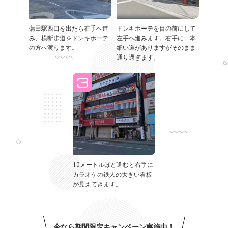
蒲田駅西口を出たら右手へ進
ドンキホーテを目の前にして
み、横断歩道をドンキホーテ
左手へ進みます。右手に一本
の方へ渡ります。
細い道がありますがそのまま
通り過ぎます。
10メートルほど進むと右手に
カラオケの鉄人の大きい看板
が見えてきます。
今なら期間限定キャンペーン実施中！