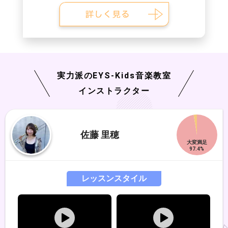
実力派の
EYS-Kids
音楽教室
インストラクター
佐藤 里穂
レッスンスタイル