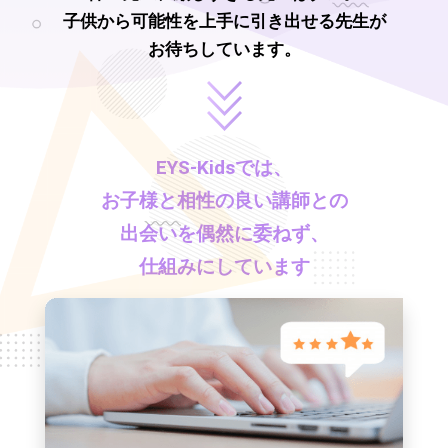
子供から可能性を上手に引き出せる先生が
お待ちしています。
EYS-Kids
では、
お子様と相性の良い講師との
出会いを偶然に委ねず、
仕組みにしています