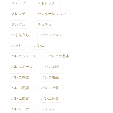
ステップ
ストレッチ
スレッチ
センターレッスン
タンデュ
チュチュ
つま先立ち
バーレッスン
パッセ
バレエ
バレエシューズ
バレエの基本
バレエポーズ
バレエ団
バレエ教室
バレエ用品
バレエ用語
バレエ衣装
バレエ鑑賞
バレエ音楽
バレリーナ
フェッテ