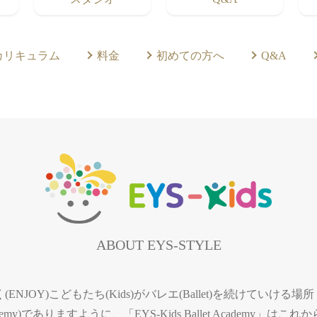
カリキュラム
料金
初めての方へ
Q&A
ABOUT EYS-STYLE
(ENJOY)こどもたち(Kids)がバレエ(Ballet)を続けていける場所
ademy)でありますように、「EYS-Kids Ballet Academy」はこれ