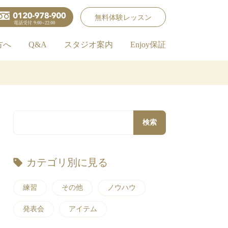
無料体験レッスン
方へ
Q&A
スタジオ案内
Enjoy保証
検索
カテゴリ別に見る
練習
その他
ノウハウ
発表会
アイテム