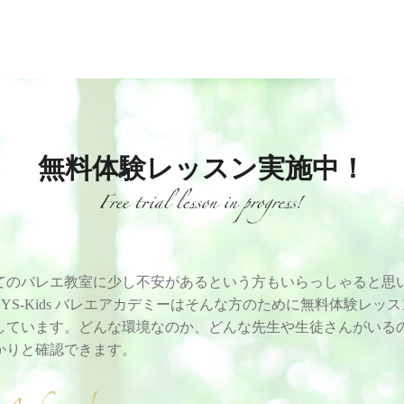
無料体験レッスン実施中！
てのバレエ教室に少し不安があるという方もいらっしゃると思
EYS-Kids バレエアカデミーはそんな方のために無料体験レッ
しています。どんな環境なのか、どんな先生や生徒さんがいる
かりと確認できます。