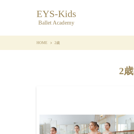
EYS-Kids
Ballet Academy
HOME
2歳
2