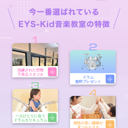
1
2
洗練された空間
千里丘スタジオ
ドラム
無料プレゼント
3
4
一人ひとりに合う
ドラムカリキュラム
相性の良い講師が
見つかります