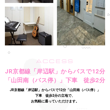
ACCESS
JR京都線「岸辺駅」からバスで12分
「山田南（バス停）」下車 徒歩2分
JR京都線「岸辺駅」からバスで12分「山田南（バス停）」
下車 徒歩2分の立地で、
お気軽に通っていただけます。