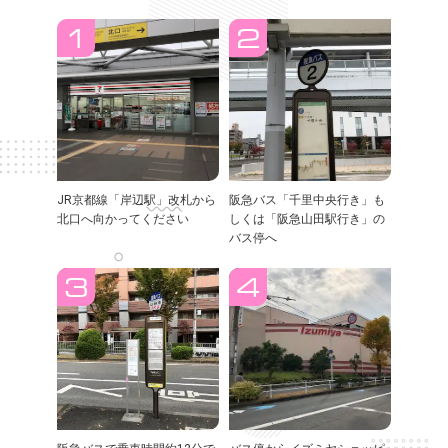
JR京都線「岸辺駅」改札から
阪急バス「千里中央行き」も
北口へ向かってください
しくは「阪急山田駅行き」の
バス停へ