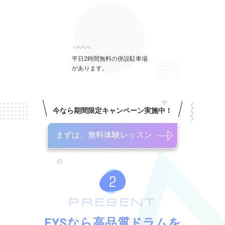
平日2時間無料の併設駐車場
があります。
今なら期間限定キャンペーン実施中！
まずは、無料体験レッスン
PRESENT
EYSなら高品質ドラムを