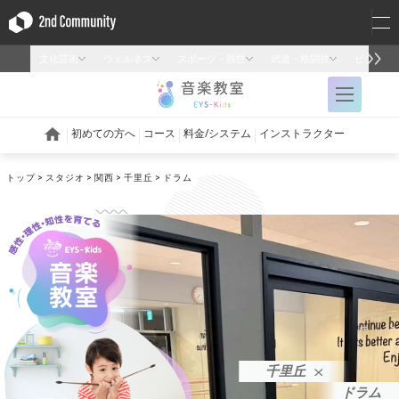
トップ
スタジオ
関西
千里丘
ドラム
千里丘
ドラム