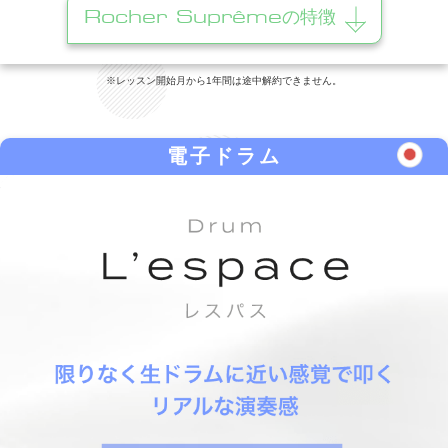
Rocher Suprêmeの特徴
※レッスン開始月から1年間は途中解約できません。
電子ドラム