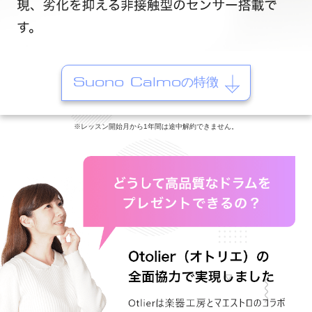
Suono Calmoの特徴
※レッスン開始月から1年間は途中解約できません。