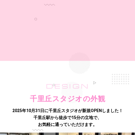
DESIGN
千里丘スタジオの外観
2025年10月31日に千里丘スタジオが新規OPENしました！
千里丘駅から徒歩で15分の立地で、
お気軽に通っていただけます。