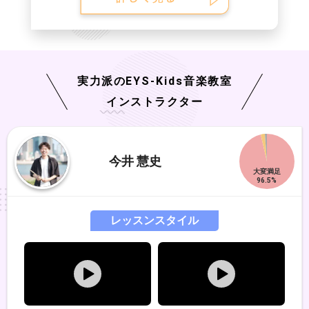
実力派の
EYS-Kids
音楽教室
インストラクター
今井 慧史
レッスンスタイル