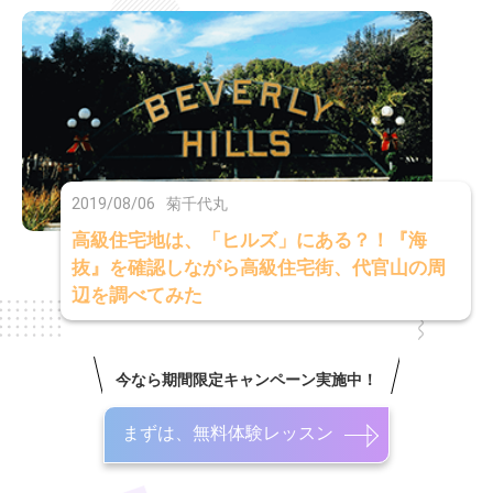
2019/08/06
菊千代丸
高級住宅地は、「ヒルズ」にある？！『海
抜』を確認しながら高級住宅街、代官山の周
辺を調べてみた
今なら期間限定キャンペーン実施中！
まずは、無料体験レッスン