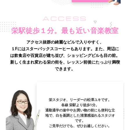
ACCESS
栄駅徒歩１分。最も近い音楽教室
アクセス抜群の綺麗なビルで入りやすく、
１Fにはスターバックスコーヒーもあります。また、周辺に
は飲食店や百貨店が建ち並び、
ショッピングビルも目の前。
新しく生まれ変わる栄の街を、レッスン前後にたっぷり満喫
できます。
栄スタジオ、リーダーの松澤ユキです。
各線 栄駅より徒歩1分。
通勤通学の途中やお買い物の前にも便利な立
地で、白を基調とした清潔感溢れるスタジオ
です。
ご見学だけでも、ぜひお越しください。