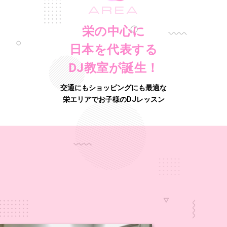
AREA
栄の中心に
日本を代表する
DJ教室が誕生！
交通にもショッピングにも最適な
栄エリアでお子様のDJレッスン