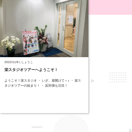
2022/11/8 | しょうこ
栄スタジオツアーへようこそ！
ようこそ！栄スタジオ ・ いざ、扉開けて～♪ ・ 栄ス
タジオツアーの始まり！ ・ 反対側も注目！