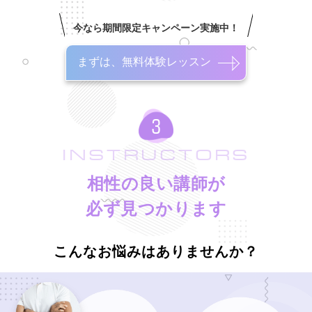
今なら期間限定キャンペーン実施中！
まずは、無料体験レッスン
INSTRUCTORS
相性の良い講師が
必ず見つかります
こんなお悩みはありませんか？