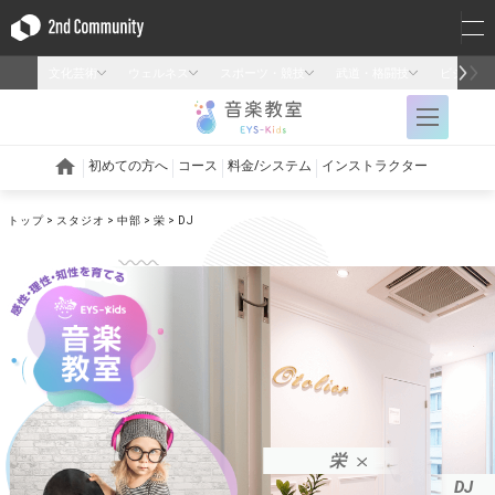
トップ
スタジオ
中部
栄
DJ
栄
DJ