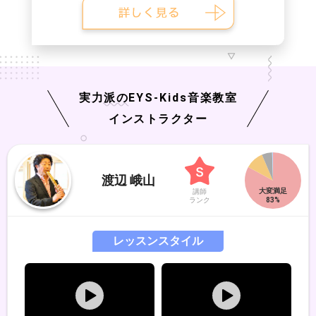
実力派の
EYS-Kids
音楽教室
インストラクター
渡辺 峨山
講師
ランク
レッスンスタイル