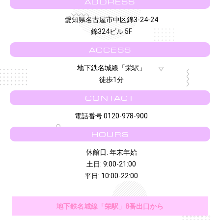
ADDRESS
愛知県名古屋市中区錦3-24-24
錦324ビル 5F
ACCESS
地下鉄名城線「栄駅」
徒歩1分
CONTACT
電話番号 0120-978-900
HOURS
休館日: 年末年始
土日: 9:00-21:00
平日: 10:00-22:00
地下鉄名城線「栄駅」8番出口から