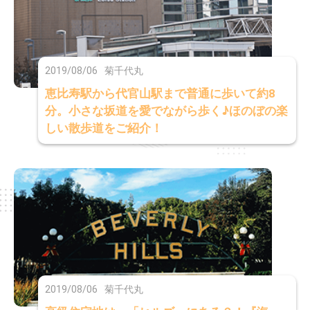
2019/08/06
菊千代丸
恵比寿駅から代官山駅まで普通に歩いて約8
分。小さな坂道を愛でながら歩く♪ほのぼの楽
しい散歩道をご紹介！
2019/08/06
菊千代丸