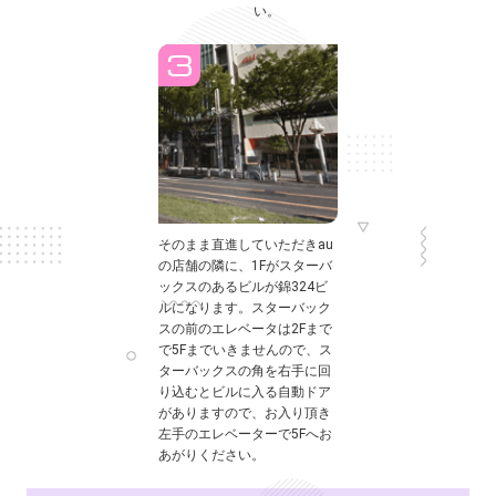
い。
そのまま直進していただきau
の店舗の隣に、1Fがスターバ
ックスのあるビルが錦324ビ
ルになります。スターバック
スの前のエレベータは2Fまで
で5Fまでいきませんので、ス
ターバックスの角を右手に回
り込むとビルに入る自動ドア
がありますので、お入り頂き
左手のエレベーターで5Fへお
あがりください。