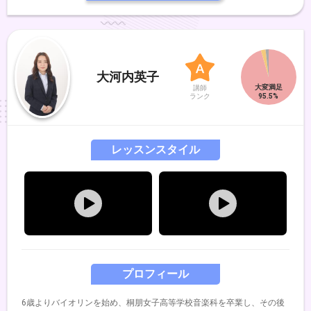
大河内英子
講師
ランク
レッスンスタイル
プロフィール
6歳よりバイオリンを始め、桐朋女子高等学校音楽科を卒業し、その後