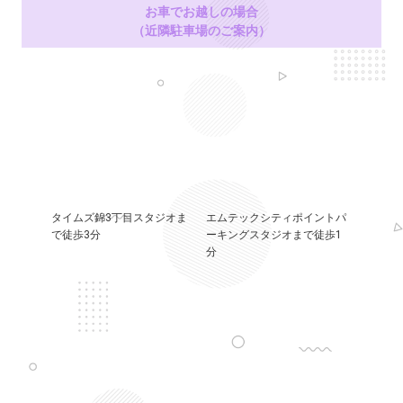
お車でお越しの場合
（近隣駐車場のご案内）
タイムズ錦3丁目スタジオま
エムテックシティポイントパ
で徒歩3分
ーキングスタジオまで徒歩1
分