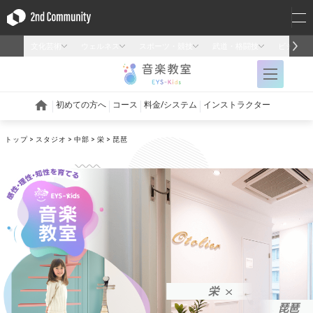
トップ
スタジオ
中部
栄
琵琶
栄
琵琶