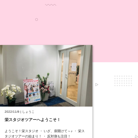
2022/11/8 | しょうこ
栄スタジオツアーへようこそ！
ようこそ！栄スタジオ ・ いざ、扉開けて～♪ ・ 栄ス
タジオツアーの始まり！ ・ 反対側も注目！