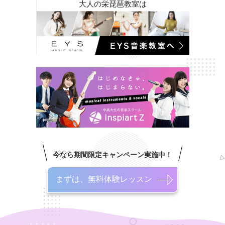
大人の栄琵琶教室は
今なら期間限定キャンペーン実施中！
まずは、無料体験レッスン