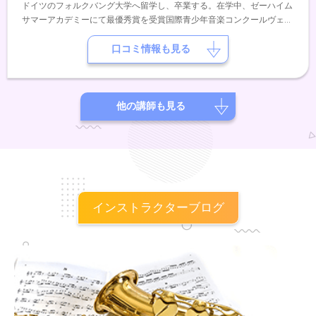
ドイツのフォルクバング大学へ留学し、卒業する。在学中、ゼーハイム
サマーアカデミーにて最優秀賞を受賞国際青少年音楽コンクールヴェス
トハーレン州にて２位受賞これまでに石井志津子、山口裕之、ヤチェッ
ク・クリムキーヴィッチ氏に師事。現在、バイオリンの講師をメインに
口コミ情報も見る
活動中。
他の講師も見る
インストラクターブログ