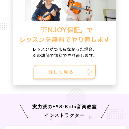
実力派の
EYS-Kids
音楽教室
インストラクター