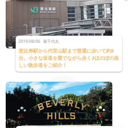
2019/08/06
菊千代丸
恵比寿駅から代官山駅まで普通に歩いて約8
分。小さな坂道を愛でながら歩く♪ほのぼの楽
しい散歩道をご紹介！