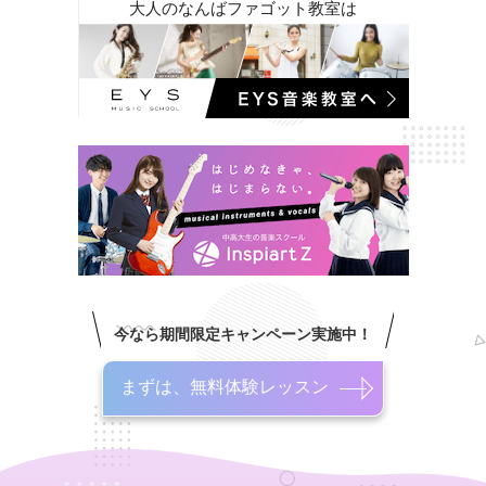
大人のなんばファゴット教室は
今なら期間限定キャンペーン実施中！
まずは、無料体験レッスン