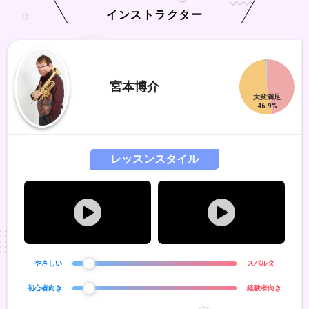
インストラクター
宮本博介
レッスンスタイル
やさしい
スパルタ
初心者向き
経験者向き