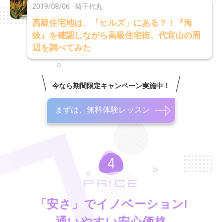
2019/08/06
菊千代丸
高級住宅地は、「ヒルズ」にある？！『海
抜』を確認しながら高級住宅街、代官山の周
辺を調べてみた
今なら期間限定キャンペーン実施中！
まずは、無料体験レッスン
PRICE
「安さ」でイノベーション!
通いやすい安心価格