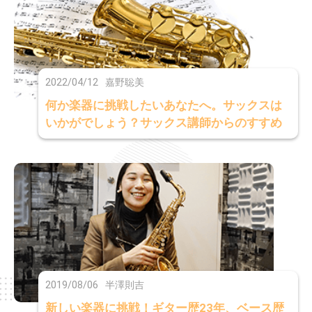
2022/04/12
嘉野聡美
何か楽器に挑戦したいあなたへ。サックスは
いかがでしょう？サックス講師からのすすめ
2019/08/06
半澤則吉
新しい楽器に挑戦！ギター歴23年、ベース歴