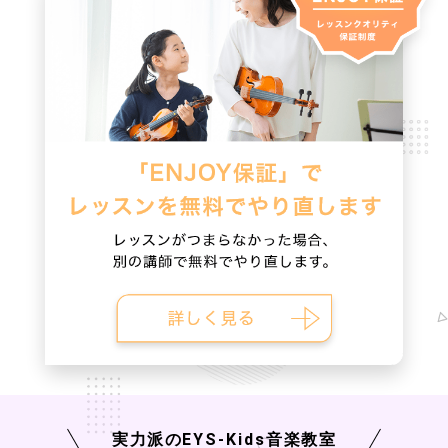
実力派の
EYS-Kids
音楽教室