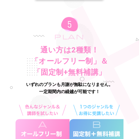
PLAN
通い方は2種類！
「オールフリー制」＆
「固定制+無料補講」
いずれのプランも月謝が無駄になリません。
一定期間内の繰越が可能です！