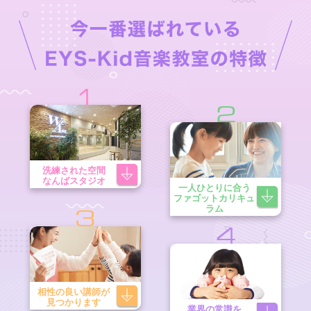
1
2
洗練された空間
なんばスタジオ
一人ひとりに合う
ファゴットカリキュ
ラム
3
4
相性の良い講師が
見つかります
業界の常識を