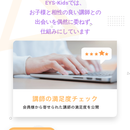
EYS-Kids
では、
お子様と相性の良い講師との
出会いを偶然に委ねず、
仕組みにしています