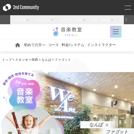
トップ
スタジオ
関西
なんば
ファゴット
なんば
ファゴット