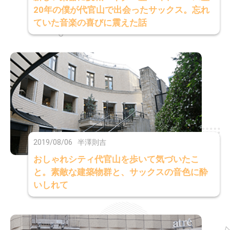
20年の僕が代官山で出会ったサックス。忘れ
ていた音楽の喜びに震えた話
2019/08/06
半澤則吉
おしゃれシティ代官山を歩いて気づいたこ
と。素敵な建築物群と、サックスの音色に酔
いしれて