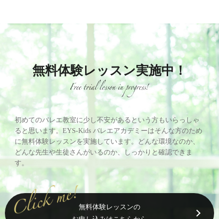
無料体験レッスン実施中！
初めてのバレエ教室に少し不安があるという方もいらっしゃ
ると思います。EYS-Kids バレエアカデミーはそんな方のため
に無料体験レッスンを実施しています。どんな環境なのか、
どんな先生や生徒さんがいるのか、しっかりと確認できま
す。
無料体験レッスンの