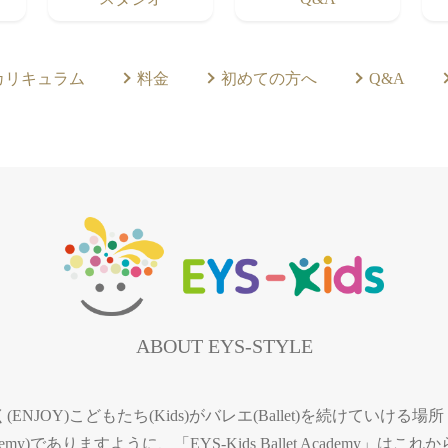
カリキュラム
料金
初めての方へ
Q&A
ABOUT EYS-STYLE
(ENJOY)こどもたち(Kids)がバレエ(Ballet)を続けていける場所
ademy)でありますように、「EYS-Kids Ballet Academy」はこれ