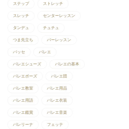
ステップ
ストレッチ
スレッチ
センターレッスン
タンデュ
チュチュ
つま先立ち
バーレッスン
パッセ
バレエ
バレエシューズ
バレエの基本
バレエポーズ
バレエ団
バレエ教室
バレエ用品
バレエ用語
バレエ衣装
バレエ鑑賞
バレエ音楽
バレリーナ
フェッテ