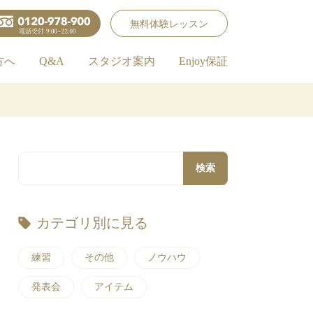
無料体験レッスン
方へ
Q&A
スタジオ案内
Enjoy保証
検索
カテゴリ別に見る
練習
その他
ノウハウ
発表会
アイテム