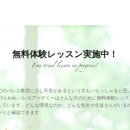
無料体験レッスン実施中！
てのバレエ教室に少し不安があるという方もいらっしゃると思
EYS-Kids バレエアカデミーはそんな方のために無料体験レッ
しています。どんな環境なのか、どんな先生や生徒さんがいる
かりと確認できます。