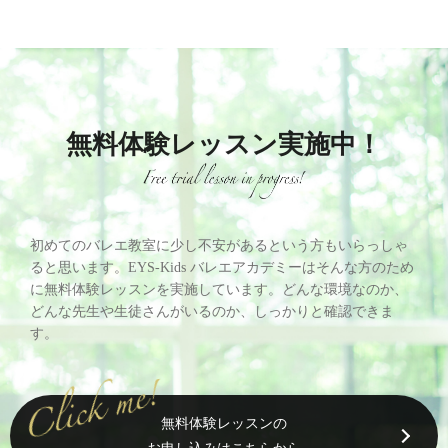
無料体験レッスン実施中！
初めてのバレエ教室に少し不安があるという方もいらっしゃ
ると思います。EYS-Kids バレエアカデミーはそんな方のため
に無料体験レッスンを実施しています。どんな環境なのか、
どんな先生や生徒さんがいるのか、しっかりと確認できま
す。
無料体験レッスンの