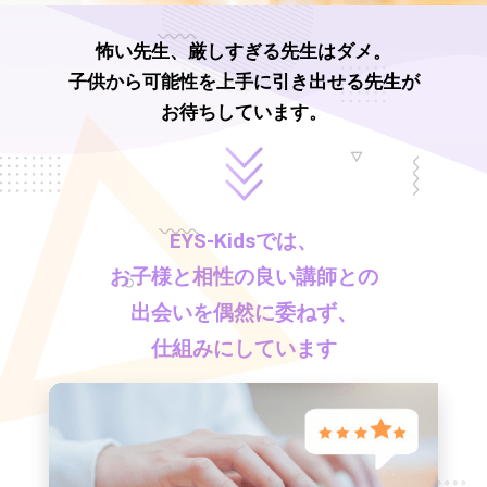
怖い先生、厳しすぎる先生はダメ。
子供から可能性を上手に引き出せる先生が
お待ちしています。
EYS-Kids
では、
お子様と相性の良い講師との
出会いを偶然に委ねず、
仕組みにしています