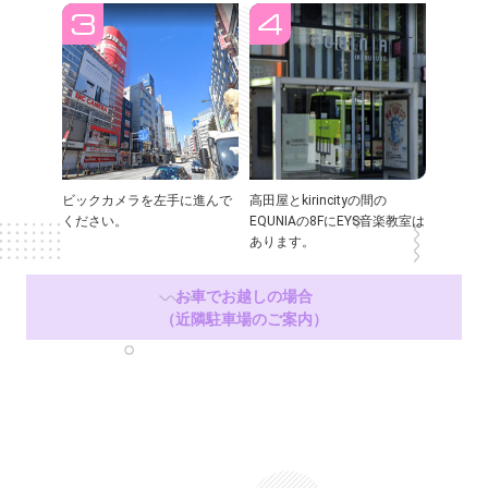
ビックカメラを左手に進んで
高田屋とkirincityの間の
ください。
EQUNIAの8FにEYS音楽教室は
あります。
お車でお越しの場合
（近隣駐車場のご案内）