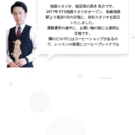
池袋スタジオ、副店長の髙木 良介です。
2017年 EYS池袋スタジオオープン、各線池袋
駅より徒歩1分の立地に、自社スタジオを設立
いたしました。
通勤通学の途中に、お買い物の前にも便利な
立地です。
隣のビル1Fにはコーヒーショップがあるの
で、レッスンの前後にコーヒーブレイクでも
いかがですか