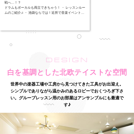
戦へ…！？
ドラムもボーカルも両立できちゃう！ ・ レッスンルー
ムのご紹介♫ ・ 池袋ならでは！近所で音楽イベントも
♪
DESIGN
白を基調とした北欧テイストな空間
世界中の楽器工場や工房から見つけてきた工具がお出迎え。
シンプルでありながら温かみのあるロビーでおくつろぎ下さ
い。グループレッスン用のお部屋はアンサンブルにも最適で
す♪