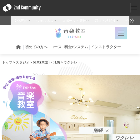
トップ
スタジオ
関東(東京)
池袋
ウクレレ
池袋
ウクレレ