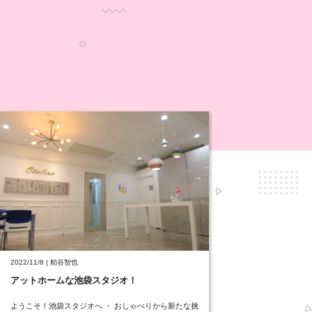
2022/11/8 | 粕谷智也
アットホームな池袋スタジオ！
ようこそ！池袋スタジオへ ・ おしゃべりから新たな挑