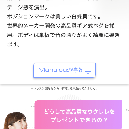
Manalouの特徴
※レッスン開始月から1年間は途中解約できません。