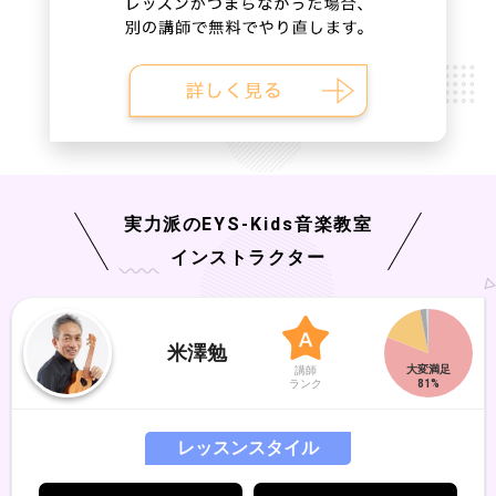
実力派の
EYS-Kids
音楽教室
インストラクター
米澤勉
講師
ランク
レッスンスタイル