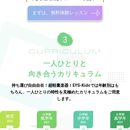
まずは、無料体験レッスン
CURRICULUM
一人ひとりと
向き合うカリキュラム
持ち運び自由自在！超軽量楽器！EYS-Kidsでは年齢別はも
ちろん、一人ひとりの特性を見極めたカリキュラムをご用意
します。