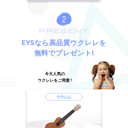
PRESENT
EYSなら高品質ウクレレを
無料でプレゼント!
今大人気の
ウクレレをご用意 !