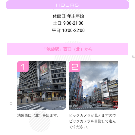
HOURS
休館日: 年末年始
土日: 9:00-21:00
平日: 10:00-22:00
「池袋駅」西口（北）から
池袋西口（北）を出ます。
ビックカメラが見えますので
ビックカメラを目指して進ん
でください。