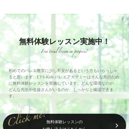
無料体験レッスン実施中！
初めてのバレエ教室に少し不安があるという方もいらっしゃ
ると思います。EYS-Kids バレエアカデミーはそんな方のため
に無料体験レッスンを実施しています。どんな環境なのか、
どんな先生や生徒さんがいるのか、しっかりと確認できま
す。
無料体験レッスンの